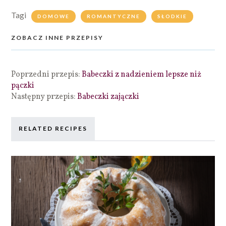
Tagi
DOMOWE
ROMANTYCZNE
SŁODKIE
ZOBACZ INNE PRZEPISY
Poprzedni przepis:
Babeczki z nadzieniem lepsze niż
pączki
Następny przepis:
Babeczki zajączki
RELATED RECIPES