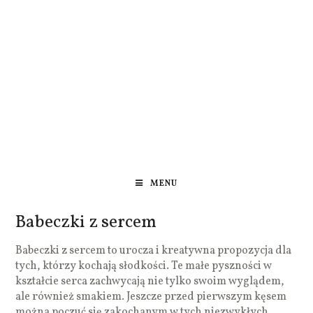
MENU
Babeczki z sercem
Babeczki z sercem to urocza i kreatywna propozycja dla
tych, którzy kochają słodkości. Te małe pyszności w
kształcie serca zachwycają nie tylko swoim wyglądem,
ale również smakiem. Jeszcze przed pierwszym kęsem
można poczuć się zakochanym w tych niezwykłych