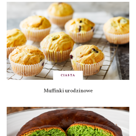
CIASTA
Muffinki urodzinowe