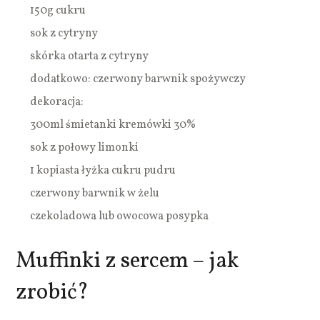
150g cukru
sok z cytryny
skórka otarta z cytryny
dodatkowo: czerwony barwnik spożywczy
dekoracja:
300ml śmietanki kremówki 30%
sok z połowy limonki
1 kopiasta łyżka cukru pudru
czerwony barwnik w żelu
czekoladowa lub owocowa posypka
Muffinki z sercem – jak
zrobić?