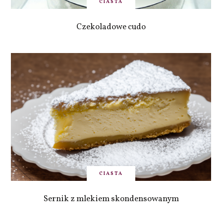
CIASTA
Czekoladowe cudo
CIASTA
Sernik z mlekiem skondensowanym