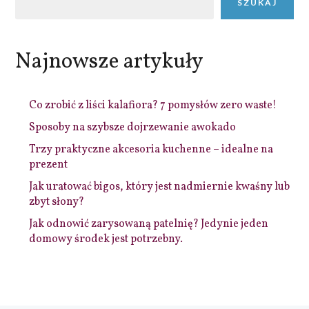
SZUKAJ
Najnowsze artykuły
Co zrobić z liści kalafiora? 7 pomysłów zero waste!
Sposoby na szybsze dojrzewanie awokado
Trzy praktyczne akcesoria kuchenne – idealne na
prezent
Jak uratować bigos, który jest nadmiernie kwaśny lub
zbyt słony?
Jak odnowić zarysowaną patelnię? Jedynie jeden
domowy środek jest potrzebny.