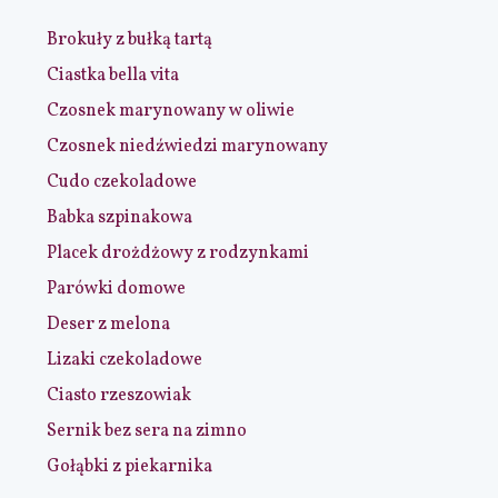
Brokuły z bułką tartą
Ciastka bella vita
Czosnek marynowany w oliwie
Czosnek niedźwiedzi marynowany
Cudo czekoladowe
Babka szpinakowa
Placek drożdżowy z rodzynkami
Parówki domowe
Deser z melona
Lizaki czekoladowe
Ciasto rzeszowiak
Sernik bez sera na zimno
Gołąbki z piekarnika