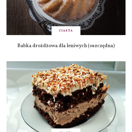
CIASTA
Babka drożdżowa dla leniwych (oszczędna)