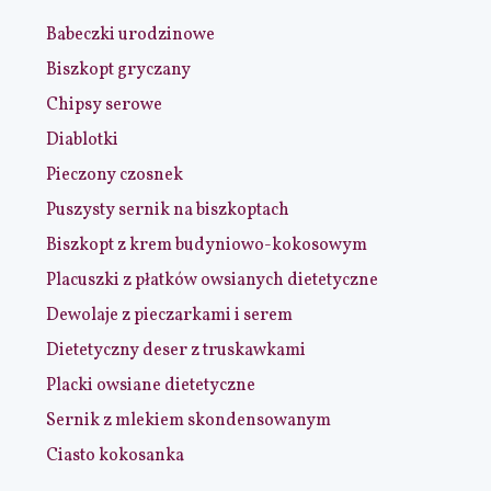
Babeczki urodzinowe
Biszkopt gryczany
Chipsy serowe
Diablotki
Pieczony czosnek
Puszysty sernik na biszkoptach
Biszkopt z krem budyniowo-kokosowym
Placuszki z płatków owsianych dietetyczne
Dewolaje z pieczarkami i serem
Dietetyczny deser z truskawkami
Placki owsiane dietetyczne
Sernik z mlekiem skondensowanym
Ciasto kokosanka