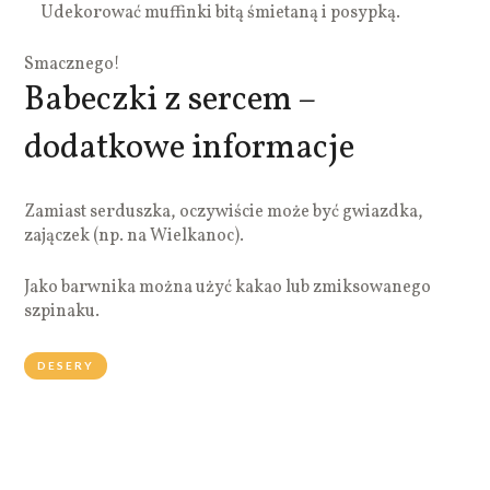
Udekorować muffinki bitą śmietaną i posypką.
Smacznego!
Babeczki z sercem –
dodatkowe informacje
Zamiast serduszka, oczywiście może być gwiazdka,
zajączek (np. na Wielkanoc).
Jako barwnika można użyć kakao lub zmiksowanego
szpinaku.
DESERY