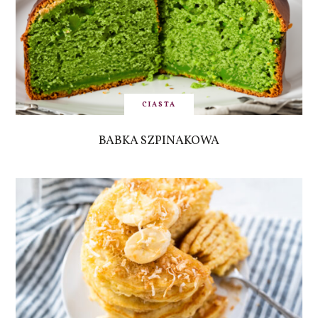
CIASTA
BABKA SZPINAKOWA