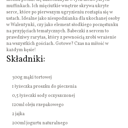
muffinkach. Ich mięciutkie wnętrze skrywa ukryte
serce, które po pierwszym ugryzieniu roztapia się w
ustach. Idealne jako niespodzianka dla ukochanej osoby
w Walentynki, czy jako element słodkiego poczęstunku
na przyjęciach tematycznych. Babeczki z sercem to
prawdziwy rarytas, który z pewnością zrobi wrażenie
na wszystkich gościach. Gotowe? Czas na miłość w
każdym kęsie!
Składniki:
300g mąki tortowej
1 łyżeczka proszku do pieczenia
0,5 łyżeczki sody oczyszczonej
120ml oleju rzepakowego
2 jajka
200ml jogurtu naturalnego