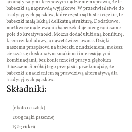
aromatycznym i kremowym nadzieniem sprawia, że te
babeczki są naprawdę wyjątkowe. W przeciwieństwie do
tradycyjnych pączków, które często są tłuste i ciężkie, te
babeczki mają lekką i delikatną strukturę. Dodatkowo,
możliwość nadziewania babeczek daje nieograniczone
pole do kreatywności. Można dodać ulubioną konfiturę,
krem czekoladowy, a nawet świeże owoce. Dzięki
naszemu przepisowi na babeczki z nadzieniem, możesz
cieszyć się doskonałym smakiem i interesującymi
kombinacjami, bez konieczności pracy z głębokim
tłuszczem. Spróbuj tego przepisu i przekonaj się, że
babeczki z nadzieniem są prawdziwą alternatywą dla
tradycyjnych pączków.
Składniki:
(około 10 sztuk)
200g mąki pszennej
150g cukru