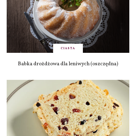
CIASTA
Babka drożdżowa dla leniwych (oszczędna)