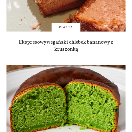
CIASTA
Ekspresowy wegański chlebek bananowy z
kruszonką