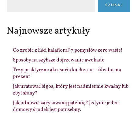
SZUKAJ
Najnowsze artykuły
Co zrobić z liści kalafiora? 7 pomysłów zero waste!
Sposoby na szybsze dojrzewanie awokado
Trzy praktyczne akcesoria kuchenne – idealne na
prezent
Jak uratować bigos, który jest nadmiernie kwaśny lub
zbyt słony?
Jak odnowić zarysowaną patelnię? Jedynie jeden
domowy środek jest potrzebny.