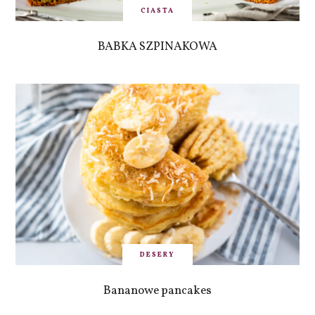
CIASTA
BABKA SZPINAKOWA
DESERY
Bananowe pancakes