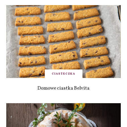
CIASTECZKA
Domowe ciastka Belvita