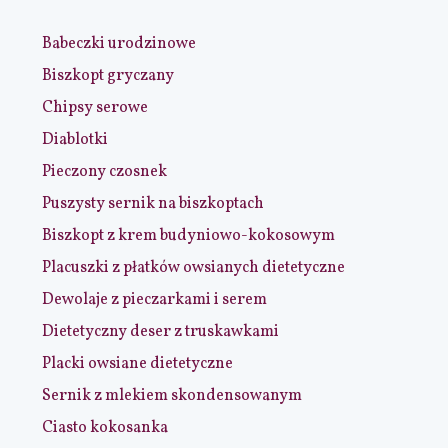
Babeczki urodzinowe
Biszkopt gryczany
Chipsy serowe
Diablotki
Pieczony czosnek
Puszysty sernik na biszkoptach
Biszkopt z krem budyniowo-kokosowym
Placuszki z płatków owsianych dietetyczne
Dewolaje z pieczarkami i serem
Dietetyczny deser z truskawkami
Placki owsiane dietetyczne
Sernik z mlekiem skondensowanym
Ciasto kokosanka