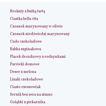
Brokuły z bułką tartą
Ciastka bella vita
Czosnek marynowany w oliwie
Czosnek niedźwiedzi marynowany
Cudo czekoladowe
Babka szpinakowa
Placek drożdżowy z rodzynkami
Parówki domowe
Deser z melona
Lizaki czekoladowe
Ciasto rzeszowiak
Sernik bez sera na zimno
Gołąbki z piekarnika