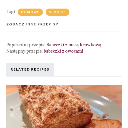
Tagi
DOMOWE
SŁODKIE
ZOBACZ INNE PRZEPISY
Poprzedni przepis:
Babeczki z masą krówkową
Następny przepis:
babeczki z owocami
RELATED RECIPES