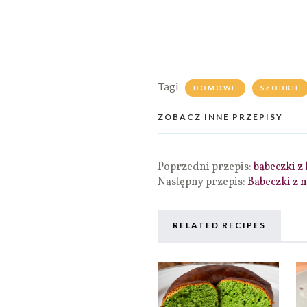
Tagi
DOMOWE
SŁODKIE
ZOBACZ INNE PRZEPISY
Poprzedni przepis:
babeczki 
Następny przepis:
Babeczki z
RELATED RECIPES