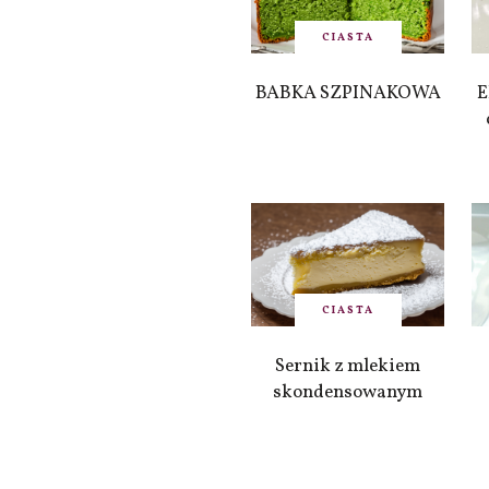
CIASTA
BABKA SZPINAKOWA
E
CIASTA
Sernik z mlekiem
skondensowanym