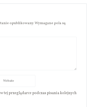
stanie opublikowany.
Wymagane pola są
w tej przeglądarce podczas pisania kolejnych