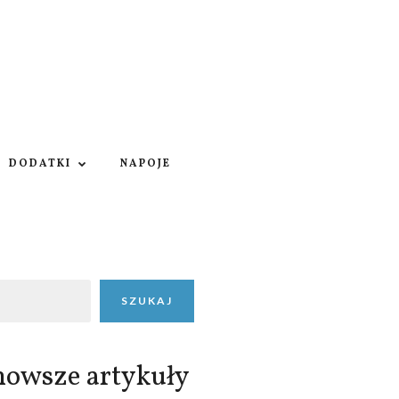
DODATKI
NAPOJE
SZUKAJ
nowsze artykuły