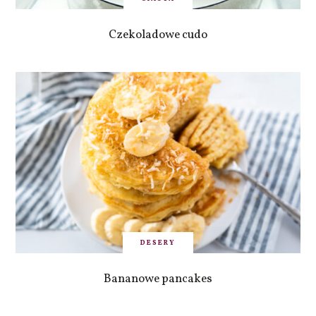
Czekoladowe cudo
DESERY
Bananowe pancakes