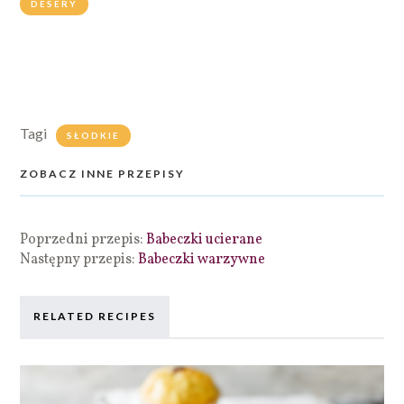
DESERY
Tagi
SŁODKIE
ZOBACZ INNE PRZEPISY
Poprzedni przepis:
Babeczki ucierane
Następny przepis:
Babeczki warzywne
RELATED RECIPES