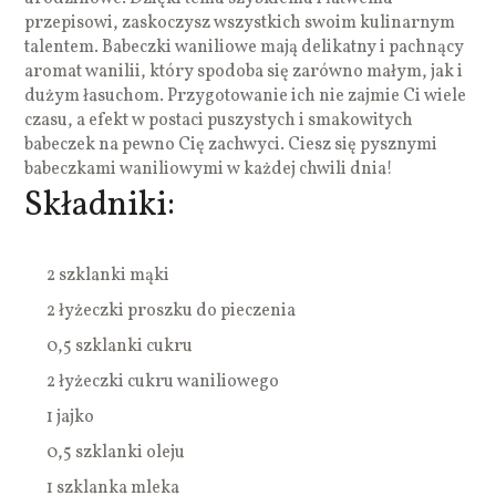
przepisowi, zaskoczysz wszystkich swoim kulinarnym
talentem. Babeczki waniliowe mają delikatny i pachnący
aromat wanilii, który spodoba się zarówno małym, jak i
dużym łasuchom. Przygotowanie ich nie zajmie Ci wiele
czasu, a efekt w postaci puszystych i smakowitych
babeczek na pewno Cię zachwyci. Ciesz się pysznymi
babeczkami waniliowymi w każdej chwili dnia!
Składniki:
2 szklanki mąki
2 łyżeczki proszku do pieczenia
0,5 szklanki cukru
2 łyżeczki cukru waniliowego
1 jajko
0,5 szklanki oleju
1 szklanka mleka