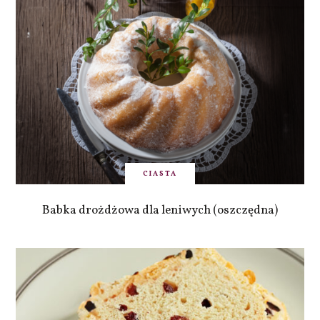
CIASTA
Babka drożdżowa dla leniwych (oszczędna)