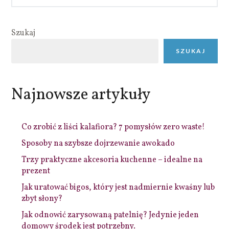
Szukaj
SZUKAJ
Najnowsze artykuły
Co zrobić z liści kalafiora? 7 pomysłów zero waste!
Sposoby na szybsze dojrzewanie awokado
Trzy praktyczne akcesoria kuchenne – idealne na
prezent
Jak uratować bigos, który jest nadmiernie kwaśny lub
zbyt słony?
Jak odnowić zarysowaną patelnię? Jedynie jeden
domowy środek jest potrzebny.