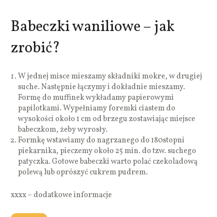
Babeczki waniliowe – jak
zrobić?
W jednej misce mieszamy składniki mokre, w drugiej
suche. Następnie łączymy i dokładnie mieszamy.
Formę do muffinek wykładamy papierowymi
papilotkami. Wypełniamy foremki ciastem do
wysokości około 1 cm od brzegu zostawiając miejsce
babeczkom, żeby wyrosły.
Formkę wstawiamy do nagrzanego do 180stopni
piekarnika, pieczemy około 25 min. do tzw. suchego
patyczka. Gotowe babeczki warto polać czekoladową
polewą lub oprószyć cukrem pudrem.
xxxx – dodatkowe informacje