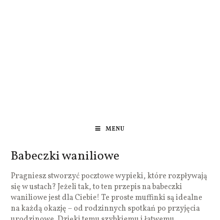
MENU
Babeczki waniliowe
Pragniesz stworzyć pocztowe wypieki, które rozpływają
się w ustach? Jeżeli tak, to ten przepis na babeczki
waniliowe jest dla Ciebie! Te proste muffinki są idealne
na każdą okazję – od rodzinnych spotkań po przyjęcia
urodzinowe. Dzięki temu szybkiemu i łatwemu