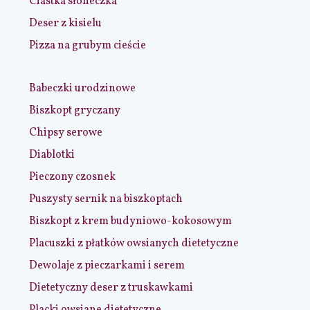
Ciastka słoneczka
Deser z kisielu
Pizza na grubym cieście
Babeczki urodzinowe
Biszkopt gryczany
Chipsy serowe
Diablotki
Pieczony czosnek
Puszysty sernik na biszkoptach
Biszkopt z krem budyniowo-kokosowym
Placuszki z płatków owsianych dietetyczne
Dewolaje z pieczarkami i serem
Dietetyczny deser z truskawkami