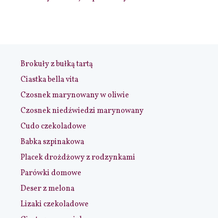
Brokuły z bułką tartą
Ciastka bella vita
Czosnek marynowany w oliwie
Czosnek niedźwiedzi marynowany
Cudo czekoladowe
Babka szpinakowa
Placek drożdżowy z rodzynkami
Parówki domowe
Deser z melona
Lizaki czekoladowe