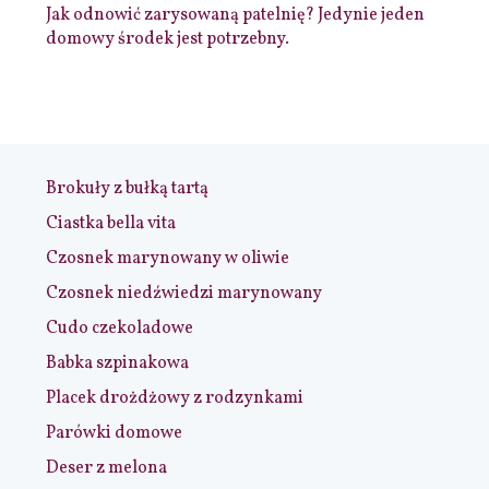
Jak odnowić zarysowaną patelnię? Jedynie jeden
domowy środek jest potrzebny.
Brokuły z bułką tartą
Ciastka bella vita
Czosnek marynowany w oliwie
Czosnek niedźwiedzi marynowany
Cudo czekoladowe
Babka szpinakowa
Placek drożdżowy z rodzynkami
Parówki domowe
Deser z melona