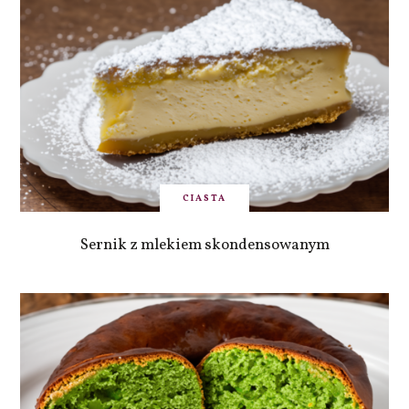
CIASTA
Sernik z mlekiem skondensowanym