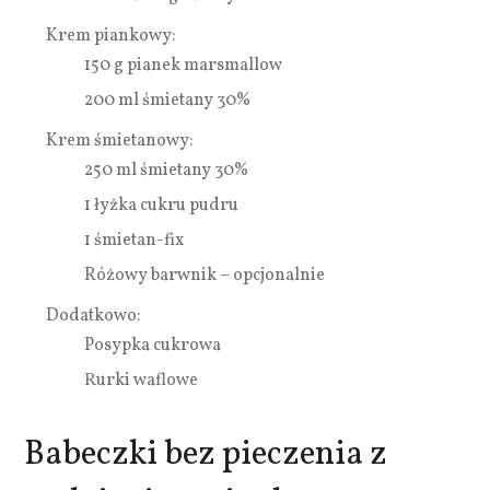
Krem piankowy:
150 g pianek marsmallow
200 ml śmietany 30%
Krem śmietanowy:
250 ml śmietany 30%
1 łyżka cukru pudru
1 śmietan-fix
Różowy barwnik – opcjonalnie
Dodatkowo:
Posypka cukrowa
Rurki waflowe
Babeczki bez pieczenia z