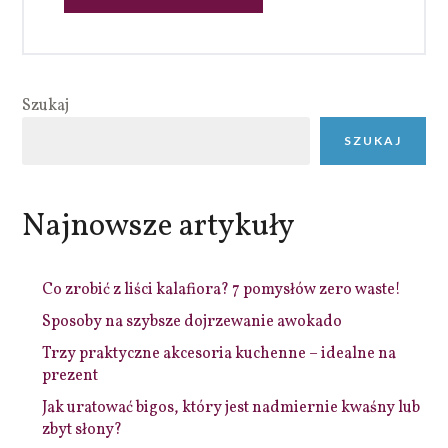
Szukaj
SZUKAJ
Najnowsze artykuły
Co zrobić z liści kalafiora? 7 pomysłów zero waste!
Sposoby na szybsze dojrzewanie awokado
Trzy praktyczne akcesoria kuchenne – idealne na
prezent
Jak uratować bigos, który jest nadmiernie kwaśny lub
zbyt słony?