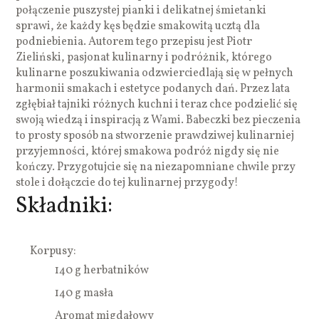
połączenie puszystej pianki i delikatnej śmietanki
sprawi, że każdy kęs będzie smakowitą ucztą dla
podniebienia. Autorem tego przepisu jest Piotr
Zieliński, pasjonat kulinarny i podróżnik, którego
kulinarne poszukiwania odzwierciedlają się w pełnych
harmonii smakach i estetyce podanych dań. Przez lata
zgłębiał tajniki różnych kuchni i teraz chce podzielić się
swoją wiedzą i inspiracją z Wami. Babeczki bez pieczenia
to prosty sposób na stworzenie prawdziwej kulinarniej
przyjemności, której smakowa podróż nigdy się nie
kończy. Przygotujcie się na niezapomniane chwile przy
stole i dołączcie do tej kulinarnej przygody!
Składniki:
Korpusy:
140 g herbatników
140 g masła
Aromat migdałowy