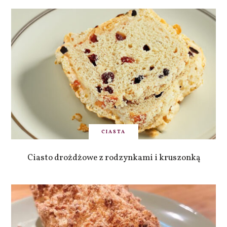
CIASTA
Ciasto drożdżowe z rodzynkami i kruszonką