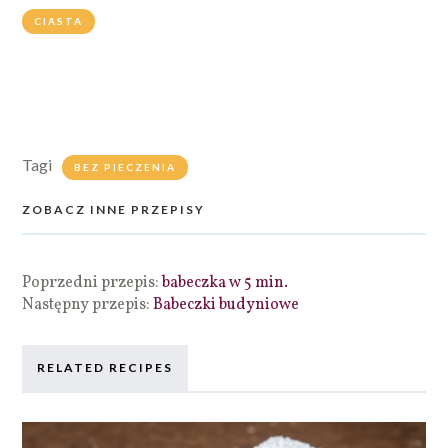
CIASTA
Tagi
BEZ PIECZENIA
ZOBACZ INNE PRZEPISY
Poprzedni przepis:
babeczka w 5 min.
Następny przepis:
Babeczki budyniowe
RELATED RECIPES