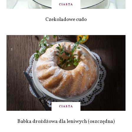
CIASTA
Czekoladowe cudo
CIASTA
Babka drożdżowa dla leniwych (oszczędna)