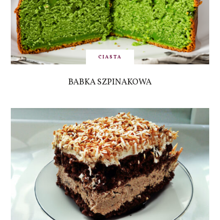
CIASTA
BABKA SZPINAKOWA