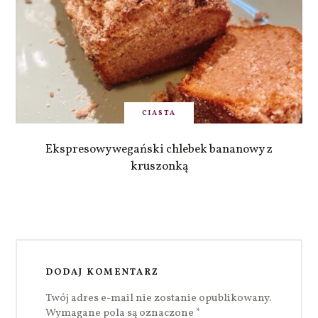
CIASTA
Ekspresowy wegański chlebek bananowy z
kruszonką
DODAJ KOMENTARZ
Twój adres e-mail nie zostanie opublikowany.
Wymagane pola są oznaczone
*