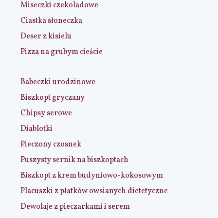
Miseczki czekoladowe
Ciastka słoneczka
Deser z kisielu
Pizza na grubym cieście
Babeczki urodzinowe
Biszkopt gryczany
Chipsy serowe
Diablotki
Pieczony czosnek
Puszysty sernik na biszkoptach
Biszkopt z krem budyniowo-kokosowym
Placuszki z płatków owsianych dietetyczne
Dewolaje z pieczarkami i serem