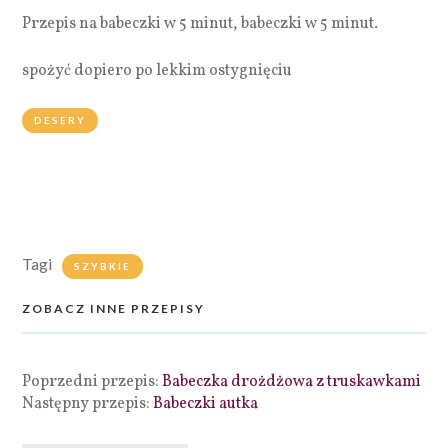
Przepis na babeczki w 5 minut, babeczki w 5 minut.
spożyć dopiero po lekkim ostygnięciu
DESERY
Tagi
SZYBKIE
ZOBACZ INNE PRZEPISY
Poprzedni przepis:
Babeczka drożdżowa z truskawkami
Następny przepis:
Babeczki autka