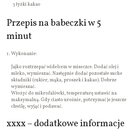
3 łyżki kakao
Przepis na babeczki w 5
minut
Wykonanie:
Jajko roztrzepać widelcem w miseczce. Dodać olej i
mleko, wymieszać. Następnie dodać pozostałe suche
składniki (cukier, mąka, proszek i kakao). Dobrze
wymieszać.
Włożyć do mikrofalówki, temperaturę ustawić na
maksymalną. Gdy ciasto urośnie, potrzymać je jeszcze
chwilę, wyjąć i podawać.
xxxx – dodatkowe informacje