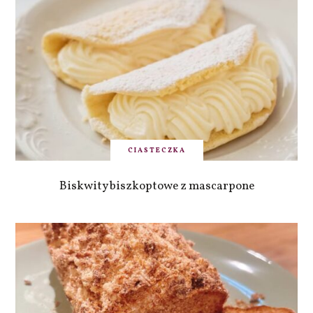
CIASTECZKA
Biskwity biszkoptowe z mascarpone