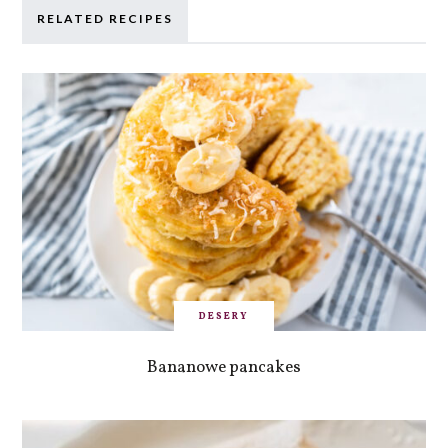
RELATED RECIPES
DESERY
Bananowe pancakes