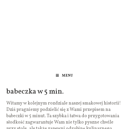
MENU
babeczka w 5 min.
Witamy w kolejnym rozdziale naszej smakowej historii!
Dziś pragniemy podzielić się z Wami przepisem na
babeczki w 5 minut. Ta szybka i łatwa do przygotowania
słodkość zagwarantuje Wam nie tylko pyszne chwile
przy stole, ale także zapewni odrobinę kulinarnego