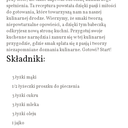
spełnienia. Ta receptura powstała dzięki pasji i miłości
do gotowania, które towarzyszą nam na naszej
kulinarnej drodze. Wierzymy, że smaki tworzą
niepowtarzalne opowieści, a dzięki tym babeczką
odkryjesz nową stronę kuchni. Przygotuj swoje
kuchenne narzędzia i zanurz się w tej kulinarnej
przygodzie, gdzie smak splata się z pasją i tworzy
niezapomniane doznania kulinarne. Gotowi? Start!
Składniki:
3 łyżki mąki
1/2 łyżeczki proszku do pieczenia
3 łyżki cukru
3 łyżki mleka
3 łyżki oleju
1 jajko