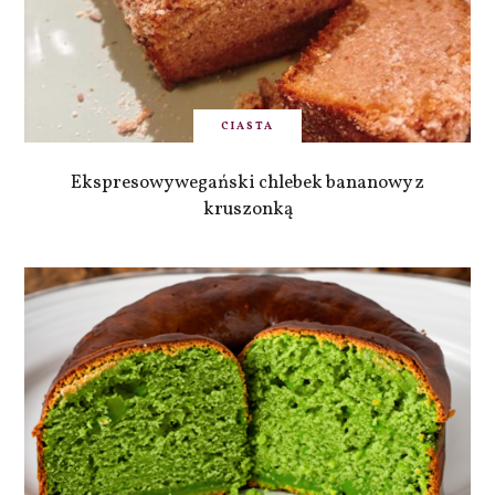
CIASTA
Ekspresowy wegański chlebek bananowy z
kruszonką