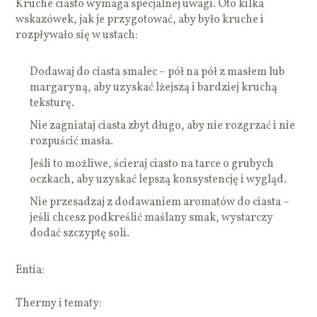
Kruche ciasto wymaga specjalnej uwagi. Oto kilka
wskazówek, jak je przygotować, aby było kruche i
rozpływało się w ustach:
Dodawaj do ciasta smalec – pół na pół z masłem lub
margaryną, aby uzyskać lżejszą i bardziej kruchą
teksturę.
Nie zagniataj ciasta zbyt długo, aby nie rozgrzać i nie
rozpuścić masła.
Jeśli to możliwe, ścieraj ciasto na tarce o grubych
oczkach, aby uzyskać lepszą konsystencję i wygląd.
Nie przesadzaj z dodawaniem aromatów do ciasta –
jeśli chcesz podkreślić maślany smak, wystarczy
dodać szczyptę soli.
Entia:
Thermy i tematy: