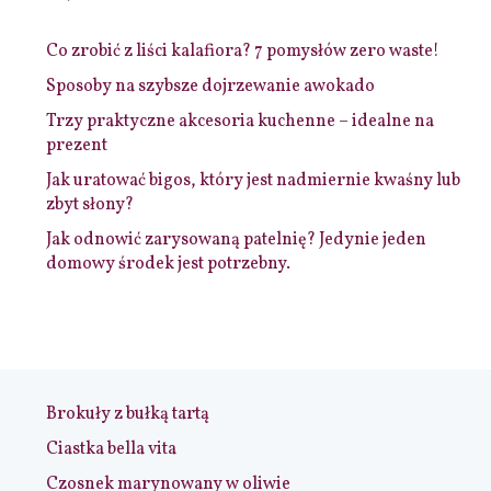
Co zrobić z liści kalafiora? 7 pomysłów zero waste!
Sposoby na szybsze dojrzewanie awokado
Trzy praktyczne akcesoria kuchenne – idealne na
prezent
Jak uratować bigos, który jest nadmiernie kwaśny lub
zbyt słony?
Jak odnowić zarysowaną patelnię? Jedynie jeden
domowy środek jest potrzebny.
Brokuły z bułką tartą
Ciastka bella vita
Czosnek marynowany w oliwie