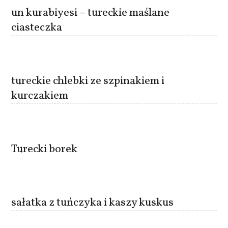
un kurabiyesi – tureckie maślane
ciasteczka
tureckie chlebki ze szpinakiem i
kurczakiem
Turecki borek
sałatka z tuńczyka i kaszy kuskus