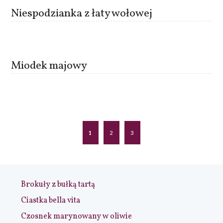
Niespodzianka z łaty wołowej
Miodek majowy
1
2
3
Brokuły z bułką tartą
Ciastka bella vita
Czosnek marynowany w oliwie