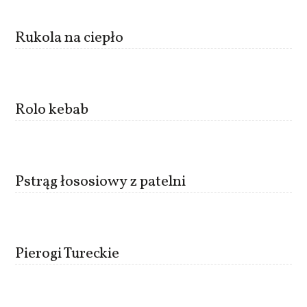
Rukola na ciepło
Rolo kebab
Pstrąg łososiowy z patelni
Pierogi Tureckie