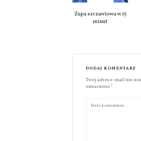
Zupa szczawiowa w 15
minut
DODAJ KOMENTARZ
Twój adres e-mail nie zo
oznaczone
*