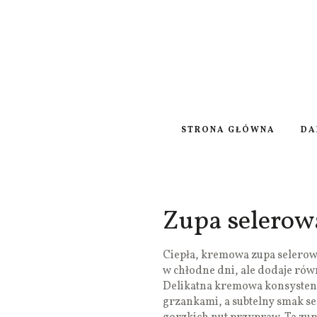
STRONA GŁÓWNA
DA
Zupa selerow
Ciepła, kremowa zupa selerowa
w chłodne dni, ale dodaje rów
Delikatna kremowa konsysten
grzankami, a subtelny smak se