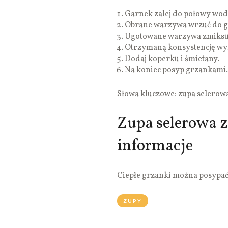
Garnek zalej do połowy wod
Obrane warzywa wrzuć do g
Ugotowane warzywa zmiksu
Otrzymaną konsystencję wy
Dodaj koperku i śmietany.
Na koniec posyp grzankami.
Słowa kluczowe: zupa selerow
Zupa selerowa 
informacje
Ciepłe grzanki można posypać
ZUPY