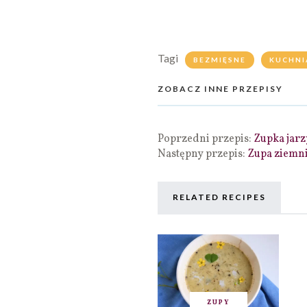
Tagi
BEZMIĘSNE
KUCHNI
ZOBACZ INNE PRZEPISY
Poprzedni przepis:
Zupka jarz
Następny przepis:
Zupa ziemni
RELATED RECIPES
ZUPY