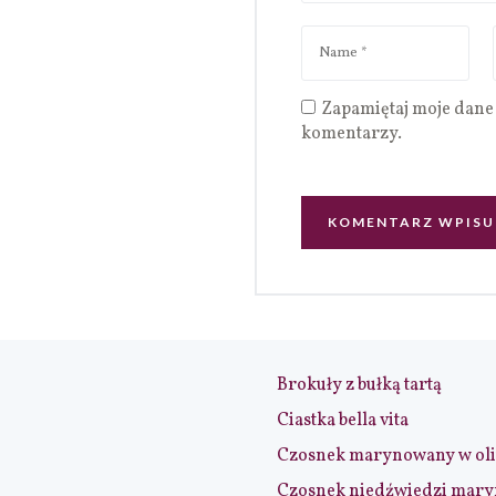
Zapamiętaj moje dane 
komentarzy.
Brokuły z bułką tartą
Ciastka bella vita
Czosnek marynowany w ol
Czosnek niedźwiedzi mar