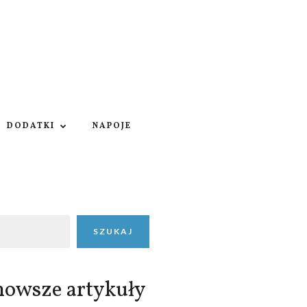
DODATKI
NAPOJE
SZUKAJ
nowsze artykuły