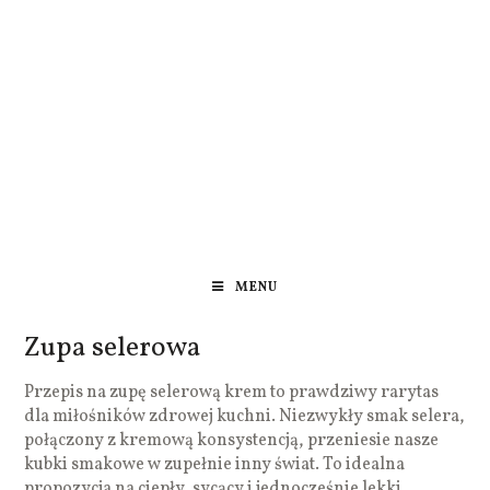
MENU
Zupa selerowa
Przepis na zupę selerową krem to prawdziwy rarytas
dla miłośników zdrowej kuchni. Niezwykły smak selera,
połączony z kremową konsystencją, przeniesie nasze
kubki smakowe w zupełnie inny świat. To idealna
propozycja na ciepły, sycący i jednocześnie lekki