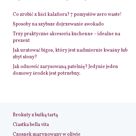
Co zrobić z liści kalafiora? 7 pomysłów zero waste!
Sposoby na szybsze dojrzewanie awokado
Trzy praktyczne akcesoria kuchenne – idealne na
prezent
Jak uratować bigos, który jest nadmiernie kwaśny lub
zbyt słony?
Jak odnowić zarysowaną patelnię? Jedynie jeden
domowy środek jest potrzebny.
Brokuły z bułką tartą
Ciastka bella vita
Czosnek marynowany w oliwie