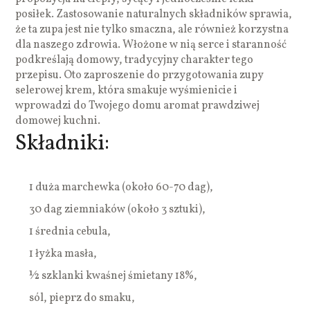
posiłek. Zastosowanie naturalnych składników sprawia,
że ta zupa jest nie tylko smaczna, ale również korzystna
dla naszego zdrowia. Włożone w nią serce i staranność
podkreślają domowy, tradycyjny charakter tego
przepisu. Oto zaproszenie do przygotowania zupy
selerowej krem, która smakuje wyśmienicie i
wprowadzi do Twojego domu aromat prawdziwej
domowej kuchni.
Składniki:
1 duża marchewka (około 60-70 dag),
30 dag ziemniaków (około 3 sztuki),
1 średnia cebula,
1 łyżka masła,
½ szklanki kwaśnej śmietany 18%,
sól, pieprz do smaku,