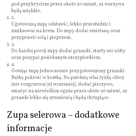
pod przykryciem przez około 20 minut, aż warzywa
będą miękkie.
2.
Ugotowaną zupę odstawić, lekko przestudzić i
zmiksować na krem. Do zupy dodać śmietanę oraz
przyprawić solą i pieprzem.
3.
Do każdej porcji zupy dodać grzanki, starty ser żółty
oraz posypać posiekanym szczypiorkiem.
4.
Gotując zupę jednocześnie przygotowujemy grzanki.
Bułkę pokroić w kostkę. Na patelnię wlać łyżkę oliwy
(nie rozgrzewać jej wcześniej), dodać pieczywo,
smażyć na niewielkim ogniu przez około 20 minut, aż
grzanki lekko się zrumienią i będą chrupiące.
Zupa selerowa – dodatkowe
informacje