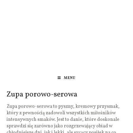
MENU
Zupa porowo-serowa
Zupa porowo-serowa to pyszny, kremowy przysmak,
który z pewnością zadowoli wszystkich miłośników
intensywnych smaków. Jest to danie, które doskonale
sprawdzi się zarówno jako rozgrzewający obiad w
chłodniejsze dni, jak i lekki, ale sycący posiłek na co