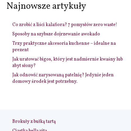
Najnowsze artykuły
Co zrobić z liści kalafiora? 7 pomysłów zero waste!
Sposoby na szybsze dojrzewanie awokado
Trzy praktyczne akcesoria kuchenne – idealne na
prezent
Jak uratować bigos, który jest nadmiernie kwaśny lub
zbyt słony?
Jak odnowić zarysowaną patelnię? Jedynie jeden
domowy środek jest potrzebny.
Brokuły z bułką tartą
Ciastka bella vita