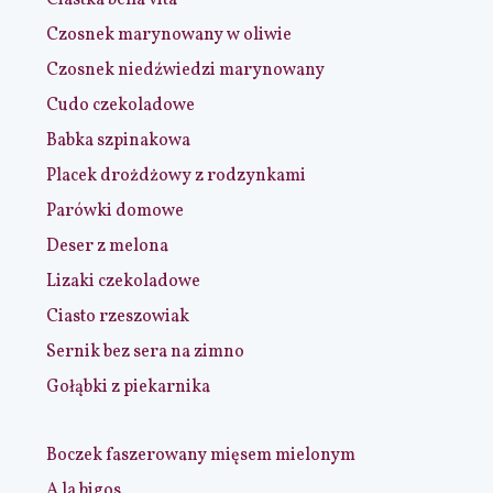
Czosnek marynowany w oliwie
Czosnek niedźwiedzi marynowany
Cudo czekoladowe
Babka szpinakowa
Placek drożdżowy z rodzynkami
Parówki domowe
Deser z melona
Lizaki czekoladowe
Ciasto rzeszowiak
Sernik bez sera na zimno
Gołąbki z piekarnika
Boczek faszerowany mięsem mielonym
A la bigos