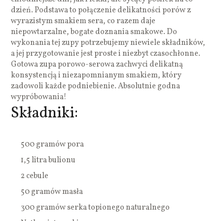
dzień. Podstawa to połączenie delikatności porów z
wyrazistym smakiem sera, co razem daje
niepowtarzalne, bogate doznania smakowe. Do
wykonania tej zupy potrzebujemy niewiele składników,
a jej przygotowanie jest proste i niezbyt czasochłonne.
Gotowa zupa porowo-serowa zachwyci delikatną
konsystencją i niezapomnianym smakiem, który
zadowoli każde podniebienie. Absolutnie godna
wypróbowania!
Składniki:
500 gramów pora
1,5 litra bulionu
2 cebule
50 gramów masła
300 gramów serka topionego naturalnego