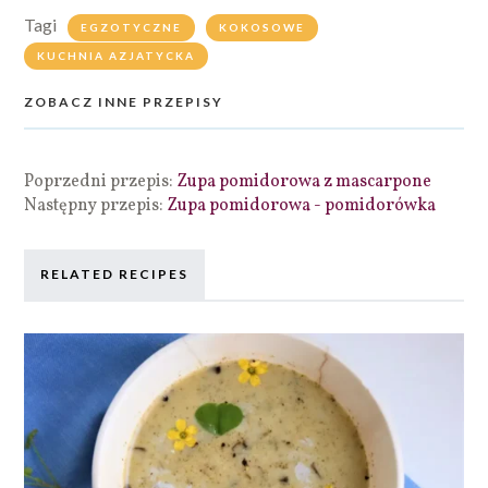
Tagi
EGZOTYCZNE
KOKOSOWE
KUCHNIA AZJATYCKA
ZOBACZ INNE PRZEPISY
Poprzedni przepis:
Zupa pomidorowa z mascarpone
Następny przepis:
Zupa pomidorowa - pomidorówka
RELATED RECIPES