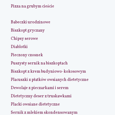
Pizza na grubym cieście
Babeczki urodzinowe
Biszkopt gryczany
Chipsy serowe
Diablotki
Pieczony czosnek
Puszysty sernik na biszkoptach
Biszkopt z krem budyniowo-kokosowym
Placuszki z płatków owsianych dietetyczne
Dewolaje z pieczarkami i serem
Dietetyczny deser z truskawkami
Placki owsiane dietetyczne
Sernik z mlekiem skondensowanym