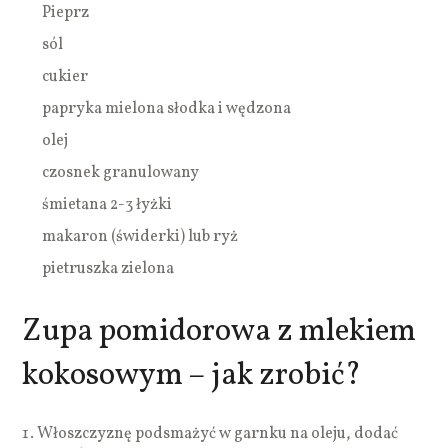
Pieprz
sól
cukier
papryka mielona słodka i wędzona
olej
czosnek granulowany
śmietana 2-3 łyżki
makaron (świderki) lub ryż
pietruszka zielona
Zupa pomidorowa z mlekiem
kokosowym – jak zrobić?
Włoszczyznę podsmażyć w garnku na oleju, dodać