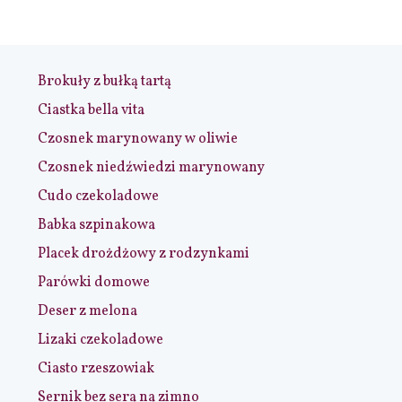
Brokuły z bułką tartą
Ciastka bella vita
Czosnek marynowany w oliwie
Czosnek niedźwiedzi marynowany
Cudo czekoladowe
Babka szpinakowa
Placek drożdżowy z rodzynkami
Parówki domowe
Deser z melona
Lizaki czekoladowe
Ciasto rzeszowiak
Sernik bez sera na zimno