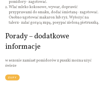
pomidory- zagotować.
Wlać mleko kokosowe, wywar, doprawić
przyprawami do smaku, dodać śmietanę- zagotować.
Osobno ugotować makaron lub ryż. Wyłożyć na
talerz- zalać gorącą zupą, posypać zieloną pietruszką.
Porady – dodatkowe
informacje
w sezonie zamiast pomidorów z puszki można użyć
świeże
ZUPY