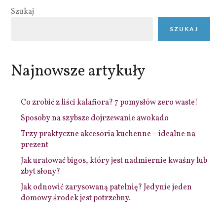
Szukaj
SZUKAJ
Najnowsze artykuły
Co zrobić z liści kalafiora? 7 pomysłów zero waste!
Sposoby na szybsze dojrzewanie awokado
Trzy praktyczne akcesoria kuchenne – idealne na
prezent
Jak uratować bigos, który jest nadmiernie kwaśny lub
zbyt słony?
Jak odnowić zarysowaną patelnię? Jedynie jeden
domowy środek jest potrzebny.