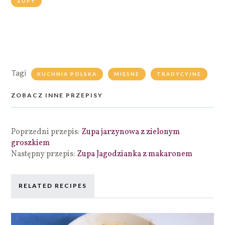
ZUPY
Tagi
KUCHNIA POLSKA
MIĘSNE
TRADYCYJNE
ZOBACZ INNE PRZEPISY
Poprzedni przepis:
Zupa jarzynowa z zielonym
groszkiem
Następny przepis:
Zupa Jagodzianka z makaronem
RELATED RECIPES