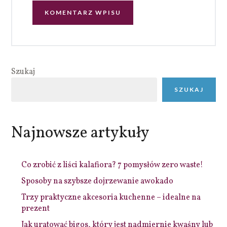
Szukaj
SZUKAJ
Najnowsze artykuły
Co zrobić z liści kalafiora? 7 pomysłów zero waste!
Sposoby na szybsze dojrzewanie awokado
Trzy praktyczne akcesoria kuchenne – idealne na
prezent
Jak uratować bigos, który jest nadmiernie kwaśny lub