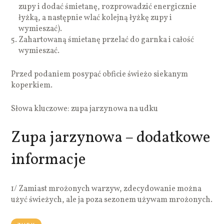
zupy i dodać śmietanę, rozprowadzić energicznie
łyżką, a następnie wlać kolejną łyżkę zupy i
wymieszać).
Zahartowaną śmietanę przelać do garnka i całość
wymieszać.
Przed podaniem posypać obficie świeżo siekanym
koperkiem.
Słowa kluczowe: zupa jarzynowa na udku
Zupa jarzynowa – dodatkowe
informacje
1/ Zamiast mrożonych warzyw, zdecydowanie można
użyć świeżych, ale ja poza sezonem używam mrożonych.