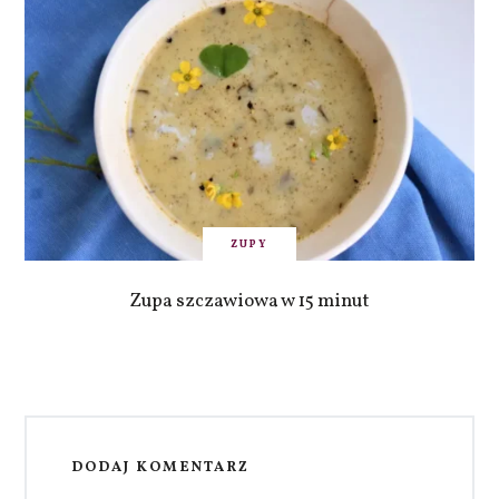
ZUPY
Zupa szczawiowa w 15 minut
DODAJ KOMENTARZ