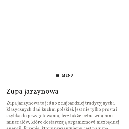
MENU
Zupa jarzynowa
Zupa jarzynowa to jedno z najbardziej tradycyjnych i
klasycznych dań kuchni polskiej. Jest nie tylko prosta i
szybka do przygotowania, lecz także pełna witamin i
minerałów, które dostarczają organizmowi niezbędnej
energii. Przepis, który prezentujemy, jest na zupę