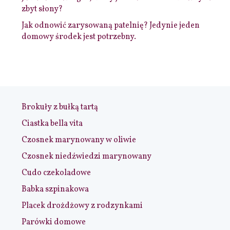
zbyt słony?
Jak odnowić zarysowaną patelnię? Jedynie jeden
domowy środek jest potrzebny.
Brokuły z bułką tartą
Ciastka bella vita
Czosnek marynowany w oliwie
Czosnek niedźwiedzi marynowany
Cudo czekoladowe
Babka szpinakowa
Placek drożdżowy z rodzynkami
Parówki domowe