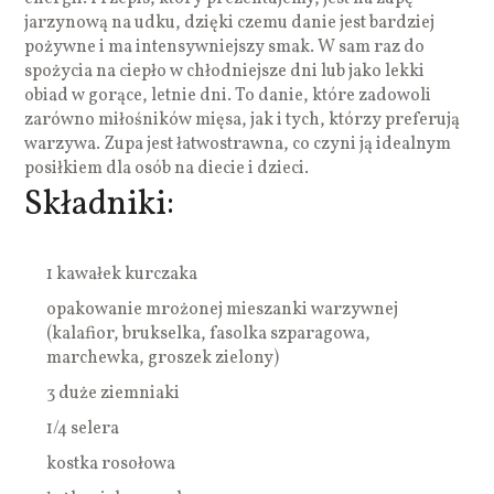
jarzynową na udku, dzięki czemu danie jest bardziej
pożywne i ma intensywniejszy smak. W sam raz do
spożycia na ciepło w chłodniejsze dni lub jako lekki
obiad w gorące, letnie dni. To danie, które zadowoli
zarówno miłośników mięsa, jak i tych, którzy preferują
warzywa. Zupa jest łatwostrawna, co czyni ją idealnym
posiłkiem dla osób na diecie i dzieci.
Składniki:
1 kawałek kurczaka
opakowanie mrożonej mieszanki warzywnej
(kalafior, brukselka, fasolka szparagowa,
marchewka, groszek zielony)
3 duże ziemniaki
1/4 selera
kostka rosołowa