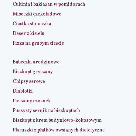
Cukinia i bakłażan w pomidorach
Miseczki czekoladowe
Ciastka słoneczka
Deser z kisielu
Pizza na grubym cieście
Babeczki urodzinowe
Biszkopt gryczany
Chipsy serowe
Diablotki
Pieczony czosnek
Puszysty sernik na biszkoptach
Biszkopt z krem budyniowo-kokosowym
Placuszki z płatków owsianych dietetyczne