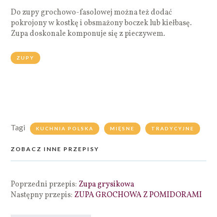
Do zupy grochowo-fasolowej można też dodać
pokrojony w kostkę i obsmażony boczek lub kiełbasę.
Zupa doskonale komponuje się z pieczywem.
ZUPY
Tagi
KUCHNIA POLSKA
MIĘSNE
TRADYCYJNE
ZOBACZ INNE PRZEPISY
Poprzedni przepis:
Zupa grysikowa
Następny przepis:
ZUPA GROCHOWA Z POMIDORAMI