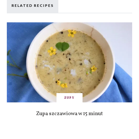
RELATED RECIPES
ZUPY
Zupa szczawiowa w 15 minut