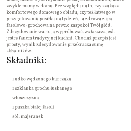
zwykle mamy w domu. Bez względu na to, czy szukasz
komfortowego domowego obiadu, czy też łatwego w
przygotowaniu posiłku na tydzień, ta zdrowa zupa
fasolowo-grochowa na pewno zaspokoi Twój głód.
Zdecydowanie warto ją wypróbować, zwłaszcza jeśli
jesteś fanem tradycyjnej kuchni. Chociaż przepis jest
prosty, wynik zdecydowanie przekracza sumę
składników.
Składniki:
1 udko wędzonego kurczaka
1 szklanka grochu łuskanego
włoszczyzna
1 puszka białej fasoli
sól, majeranek