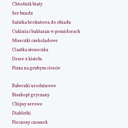
Chłodnik biały
Ser bundz
Sałatka brokułowa do obiadu
Cukinia i bakłażan w pomidorach
Miseczki czekoladowe
Ciastka słoneczka
Deser z kisielu
Pizza na grubym cieście
Babeczki urodzinowe
Biszkopt gryczany
Chipsy serowe
Diablotki
Pieczony czosnek