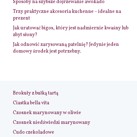
Sposoby na szybsze dojrzewanie awokado
Trzy praktyczne akcesoria kuchenne – idealne na
prezent
Jak uratować bigos, który jest nadmiernie kwaśny lub
zbyt słony?
Jak odnowić zarysowaną patelnię? Jedynie jeden
domowy środek jest potrzebny.
Brokuły z bułką tartą
Ciastka bella vita
Czosnek marynowany w oliwie
Czosnek niedźwiedzi marynowany
Cudo czekoladowe