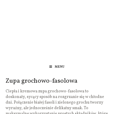
MENU
Zupa grochowo-fasolowa
Ciepła i kremowa zupa grochowo-fasolowa to
doskonały, sycący sposób na rozgrzanie się w chłodne
dni. Połączenie białej fasoli i zielonego grochu tworzy
wyraźny, ale jednocześnie delikatny smak. To
maksymalne wykorzystanie prostych składników, które