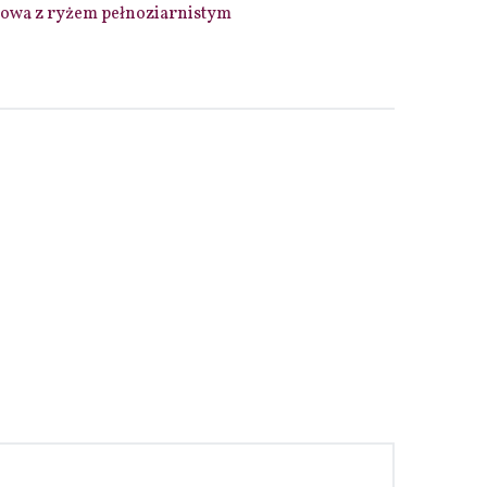
owa z ryżem pełnoziarnistym