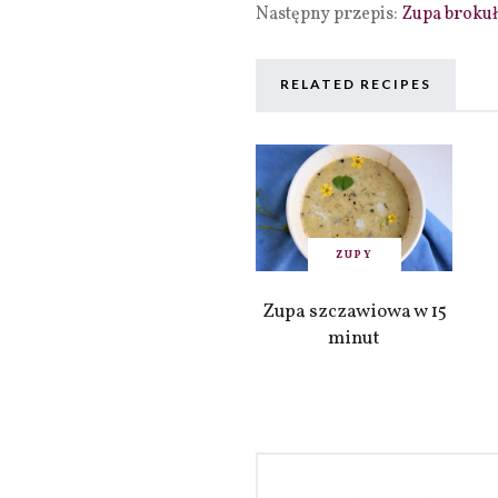
Następny przepis:
Zupa brokuł
RELATED RECIPES
ZUPY
Zupa szczawiowa w 15
minut