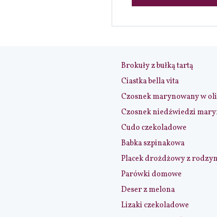
Brokuły z bułką tartą
Ciastka bella vita
Czosnek marynowany w ol
Czosnek niedźwiedzi mar
Cudo czekoladowe
Babka szpinakowa
Placek drożdżowy z rodzy
Parówki domowe
Deser z melona
Lizaki czekoladowe