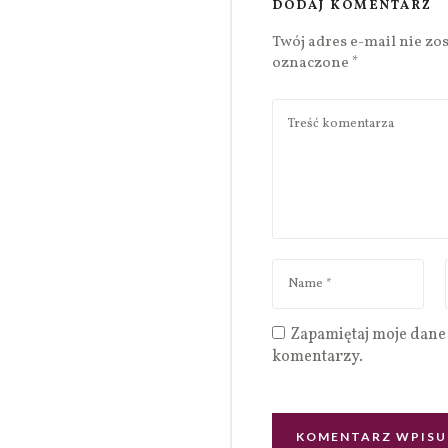
DODAJ KOMENTARZ
Twój adres e-mail nie zo
oznaczone
*
Zapamiętaj moje dane 
komentarzy.