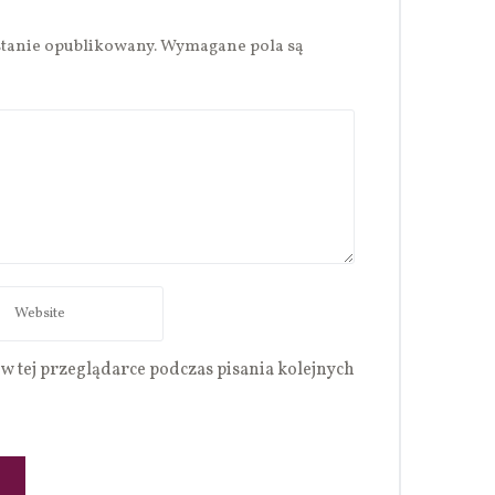
stanie opublikowany.
Wymagane pola są
w tej przeglądarce podczas pisania kolejnych