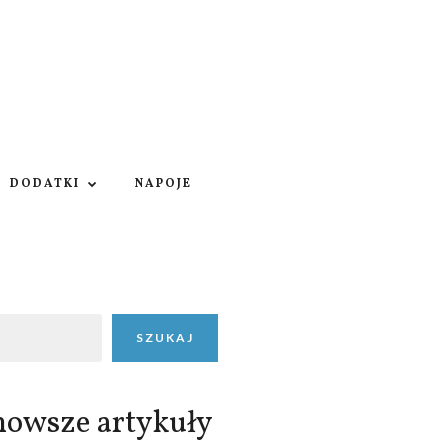
DODATKI
NAPOJE
SZUKAJ
nowsze artykuły