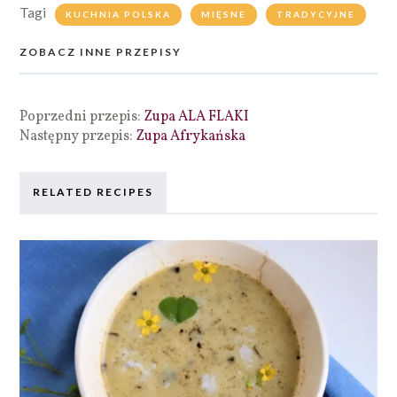
Tagi
KUCHNIA POLSKA
MIĘSNE
TRADYCYJNE
ZOBACZ INNE PRZEPISY
Poprzedni przepis:
Zupa ALA FLAKI
Następny przepis:
Zupa Afrykańska
RELATED RECIPES