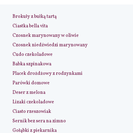
Brokuły z bułką tartą
Ciastka bella vita
Czosnek marynowany w oliwie
Czosnek niedźwiedzi marynowany
Cudo czekoladowe
Babka szpinakowa
Placek drożdżowy z rodzynkami
Parówki domowe
Deser z melona
Lizaki czekoladowe
Ciasto rzeszowiak
Sernik bez sera na zimno
Gołąbki z piekarnika