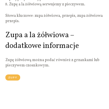
Zupę a la żółwiową serwujemy z pieczywem.
Słowa kluczowe: zupa żółwiowa, przepis, zupa żółwiowa
przepis.
Zupa a la żółwiowa –
dodatkowe informacje
Zupę żółwiową można podać również z grzankami lub
pieczywem czosnkowym.
ZUPY