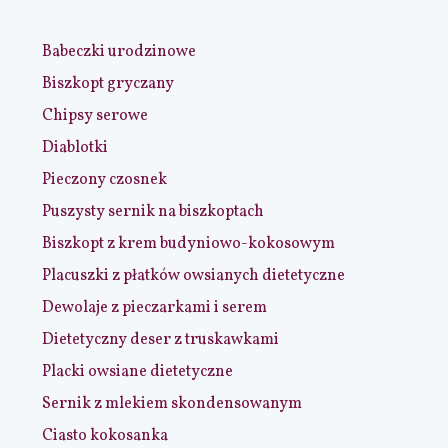
Babeczki urodzinowe
Biszkopt gryczany
Chipsy serowe
Diablotki
Pieczony czosnek
Puszysty sernik na biszkoptach
Biszkopt z krem budyniowo-kokosowym
Placuszki z płatków owsianych dietetyczne
Dewolaje z pieczarkami i serem
Dietetyczny deser z truskawkami
Placki owsiane dietetyczne
Sernik z mlekiem skondensowanym
Ciasto kokosanka