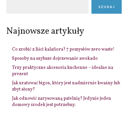
SZUKAJ
Najnowsze artykuły
Co zrobić z liści kalafiora? 7 pomysłów zero waste!
Sposoby na szybsze dojrzewanie awokado
Trzy praktyczne akcesoria kuchenne – idealne na
prezent
Jak uratować bigos, który jest nadmiernie kwaśny lub
zbyt słony?
Jak odnowić zarysowaną patelnię? Jedynie jeden
domowy środek jest potrzebny.