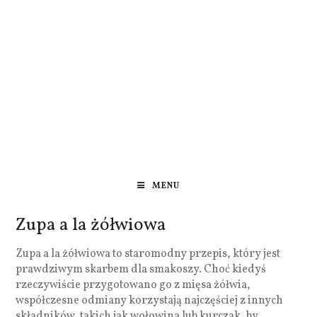
MENU
Zupa a la żółwiowa
Zupa a la żółwiowa to staromodny przepis, który jest
prawdziwym skarbem dla smakoszy. Choć kiedyś
rzeczywiście przygotowano go z mięsa żółwia,
współczesne odmiany korzystają najczęściej z innych
składników, takich jak wołowina lub kurczak, by