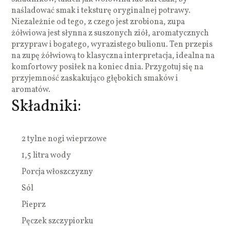
naśladować smak i teksturę oryginalnej potrawy.
Niezależnie od tego, z czego jest zrobiona, zupa
żółwiowa jest słynna z suszonych ziół, aromatycznych
przypraw i bogatego, wyrazistego bulionu. Ten przepis
na zupę żółwiową to klasyczna interpretacja, idealna na
komfortowy posiłek na koniec dnia. Przygotuj się na
przyjemność zaskakująco głębokich smaków i
aromatów.
Składniki:
2 tylne nogi wieprzowe
1,5 litra wody
Porcja włoszczyzny
Sól
Pieprz
Pęczek szczypiorku