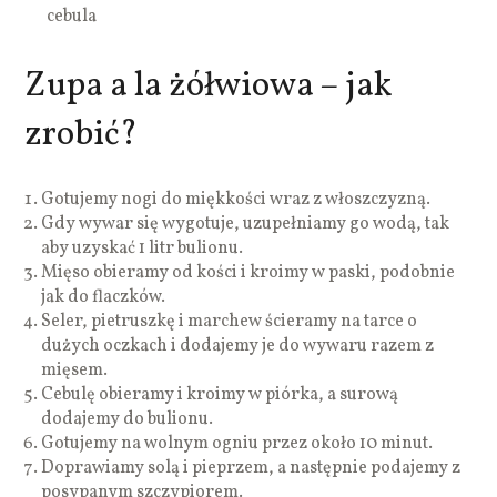
cebula
Zupa a la żółwiowa – jak
zrobić?
Gotujemy nogi do miękkości wraz z włoszczyzną.
Gdy wywar się wygotuje, uzupełniamy go wodą, tak
aby uzyskać 1 litr bulionu.
Mięso obieramy od kości i kroimy w paski, podobnie
jak do flaczków.
Seler, pietruszkę i marchew ścieramy na tarce o
dużych oczkach i dodajemy je do wywaru razem z
mięsem.
Cebulę obieramy i kroimy w piórka, a surową
dodajemy do bulionu.
Gotujemy na wolnym ogniu przez około 10 minut.
Doprawiamy solą i pieprzem, a następnie podajemy z
posypanym szczypiorem.