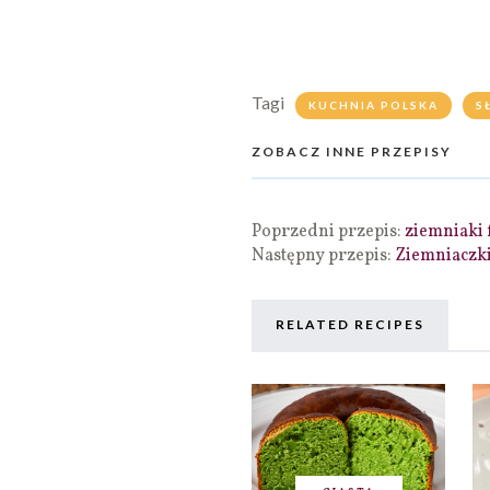
Tagi
KUCHNIA POLSKA
S
ZOBACZ INNE PRZEPISY
Poprzedni przepis:
ziemniaki 
Następny przepis:
Ziemniaczk
RELATED RECIPES