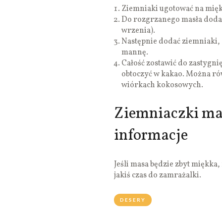
Ziemniaki ugotować na mięk
Do rozgrzanego masła dodać
wrzenia).
Następnie dodać ziemniaki, 
mannę.
Całość zostawić do zastygni
obtoczyć w kakao. Można rów
wiórkach kokosowych.
Ziemniaczki ma
informacje
Jeśli masa będzie zbyt miękka
jakiś czas do zamrażalki.
DESERY