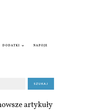
DODATKI
NAPOJE
SZUKAJ
nowsze artykuły