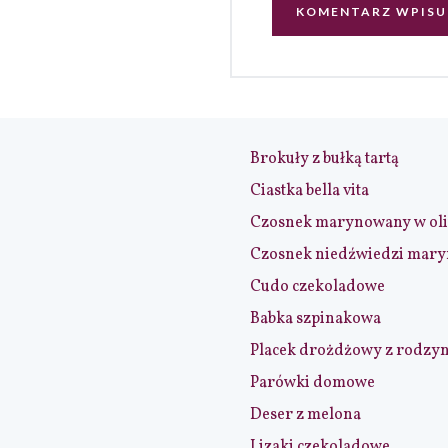
Brokuły z bułką tartą
Ciastka bella vita
Czosnek marynowany w ol
Czosnek niedźwiedzi mar
Cudo czekoladowe
Babka szpinakowa
Placek drożdżowy z rodzy
Parówki domowe
Deser z melona
Lizaki czekoladowe