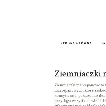
STRONA GŁÓWNA
DA
Ziemniaczki
Ziemniaczki marcepanowe to t
marcepanowych, które zaskoc
konsystencja, połączona z de
przyciąga wszystkich wielbiciel