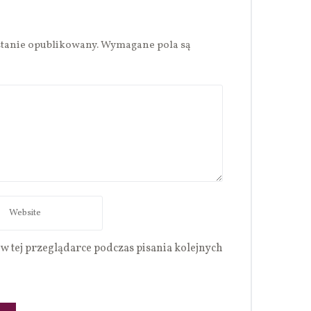
stanie opublikowany.
Wymagane pola są
w tej przeglądarce podczas pisania kolejnych