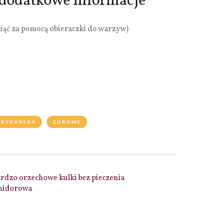
dodatkowe informacje
iąć za pomocą obieraczki do warzyw)
ERYKAŃSKA
ZDROWE
rdzo orzechowe kulki bez pieczenia
midorowa