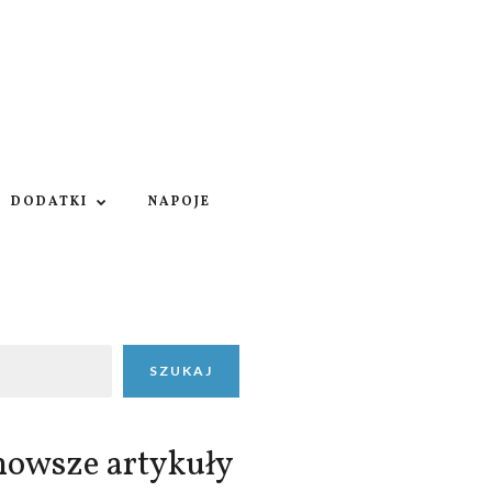
DODATKI
NAPOJE
SZUKAJ
nowsze artykuły