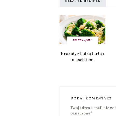
RELATED RECIPES
PRZEKĄSKI
Brokuły z bułką tartą i
masełkiem
DODAJ KOMENTARZ
Twój adres e-mail nie zo
oznaczone
*