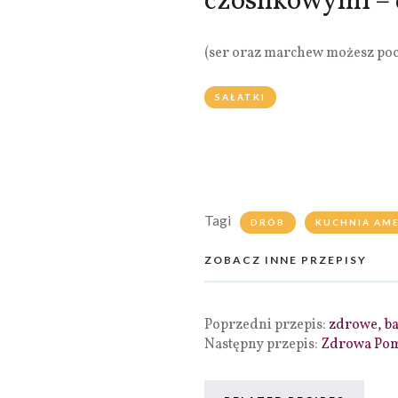
czosnkowymi – 
(ser oraz marchew możesz poc
SAŁATKI
Tagi
DRÓB
KUCHNIA AM
ZOBACZ INNE PRZEPISY
Poprzedni przepis:
zdrowe, ba
Następny przepis:
Zdrowa Po