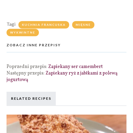
Tagi
KUCHNIA FRANCUSKA
MIĘSNE
WYKWINTNE
ZOBACZ INNE PRZEPISY
Poprzedni przepis:
Zapiekany ser camembert
Następny przepis:
Zapiekany ryż z jabłkami z polewą
jogurtową
RELATED RECIPES