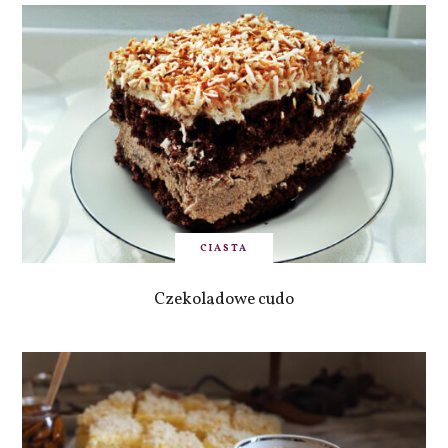
CIASTA
Czekoladowe cudo