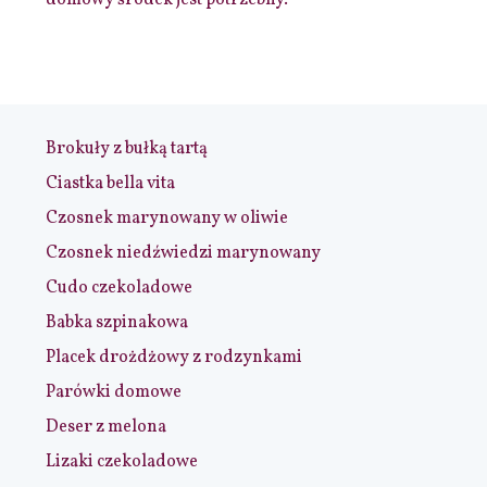
domowy środek jest potrzebny.
Brokuły z bułką tartą
Ciastka bella vita
Czosnek marynowany w oliwie
Czosnek niedźwiedzi marynowany
Cudo czekoladowe
Babka szpinakowa
Placek drożdżowy z rodzynkami
Parówki domowe
Deser z melona
Lizaki czekoladowe