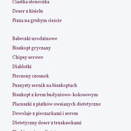
Ciastka słoneczka
Deser z kisielu
Pizza na grubym cieście
Babeczki urodzinowe
Biszkopt gryczany
Chipsy serowe
Diablotki
Pieczony czosnek
Puszysty sernik na biszkoptach
Biszkopt z krem budyniowo-kokosowym
Placuszki z płatków owsianych dietetyczne
Dewolaje z pieczarkami i serem
Dietetyczny deser z truskawkami