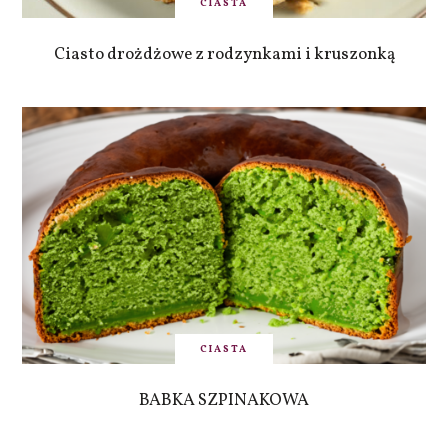
CIASTA
Ciasto drożdżowe z rodzynkami i kruszonką
CIASTA
BABKA SZPINAKOWA