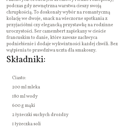
podczas gdy zewnętrzna warstwa cieszy swoją
chrupkością. To doskonały wybór na romantyczną
kolację we dwoje, snack na wieczorne spotkania z
przyjaciółmi czy elegancką przystawkę na rodzinne
uroczystości. Ser camembert zapiekany w cieście
francuskim to danie, które zawsze zachwyca
podniebienie i dodaje wykwintności każdej chwili. Bez
wątpienia to prawdziwa uczta dla smakoszy.
Składniki:
Ciasto:
200 ml mleka
180 ml wody
600 g mąki
2 łyżeczki suchych drożdży
1 łyżeczka soli