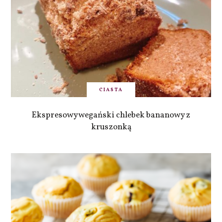
CIASTA
Ekspresowy wegański chlebek bananowy z
kruszonką