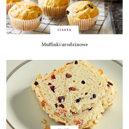
CIASTA
Muffinki urodzinowe