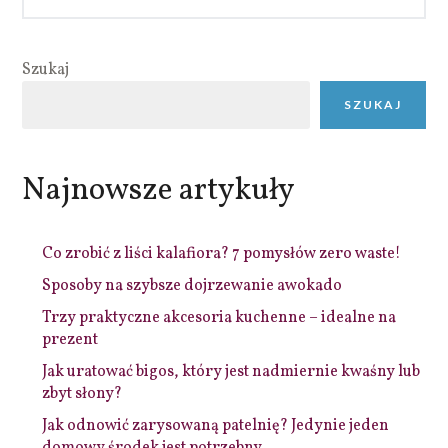
Szukaj
SZUKAJ
Najnowsze artykuły
Co zrobić z liści kalafiora? 7 pomysłów zero waste!
Sposoby na szybsze dojrzewanie awokado
Trzy praktyczne akcesoria kuchenne – idealne na
prezent
Jak uratować bigos, który jest nadmiernie kwaśny lub
zbyt słony?
Jak odnowić zarysowaną patelnię? Jedynie jeden