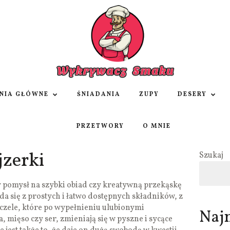
NIA GŁÓWNE
ŚNIADANIA
ZUPY
DESERY
PRZETWORY
O MNIE
jzerki
Szukaj
y pomysł na szybki obiad czy kreatywną przekąskę
da się z prostych i łatwo dostępnych składników, z
zele, które po wypełnieniu ulubionymi
Naj
 mięso czy ser, zmieniają się w pyszne i sycące