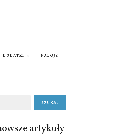
DODATKI
NAPOJE
SZUKAJ
nowsze artykuły