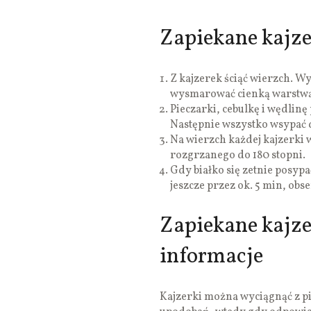
Zapiekane kajzer
Z kajzerek ściąć wierzch. W
wysmarować cienką warstwą
Pieczarki, cebulkę i wędlinę
Następnie wszystko wsypać 
Na wierzch każdej kajzerki w
rozgrzanego do 180 stopni.
Gdy białko się zetnie posyp
jeszcze przez ok. 5 min, obs
Zapiekane kajze
informacje
Kajzerki można wyciągnąć z 