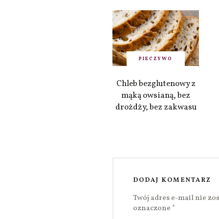
PIECZYWO
Chleb bezglutenowy z
mąką owsianą, bez
drożdży, bez zakwasu
DODAJ KOMENTARZ
Twój adres e-mail nie zo
oznaczone
*