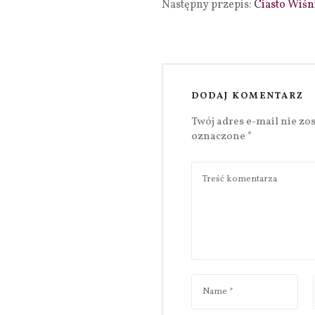
Następny przepis:
Ciasto Wiśn
DODAJ KOMENTARZ
Twój adres e-mail nie zo
oznaczone
*