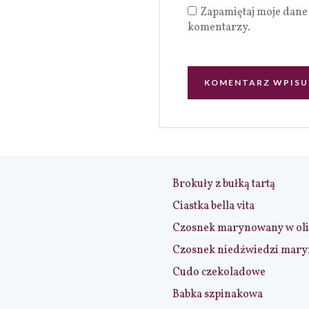
Zapamiętaj moje dane 
komentarzy.
Brokuły z bułką tartą
Ciastka bella vita
Czosnek marynowany w ol
Czosnek niedźwiedzi mar
Cudo czekoladowe
Babka szpinakowa