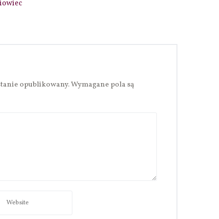
iowiec
stanie opublikowany.
Wymagane pola są