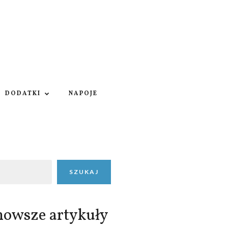
DODATKI
NAPOJE
SZUKAJ
nowsze artykuły