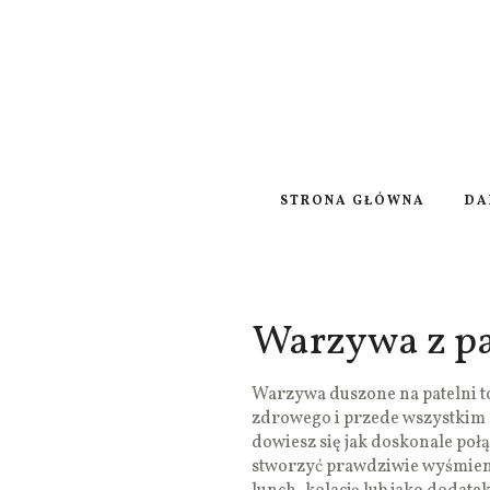
STRONA GŁÓWNA
DA
Warzywa z pa
Warzywa duszone na patelni t
zdrowego i przede wszystkim 
dowiesz się jak doskonale po
stworzyć prawdziwie wyśmieni