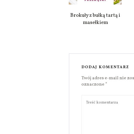
Brokuły z bułką tartą i
masełkiem
DODAJ KOMENTARZ
Twój adres e-mail nie zo
oznaczone
*