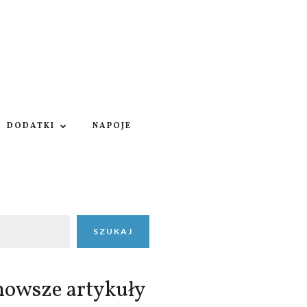
DODATKI
NAPOJE
SZUKAJ
nowsze artykuły