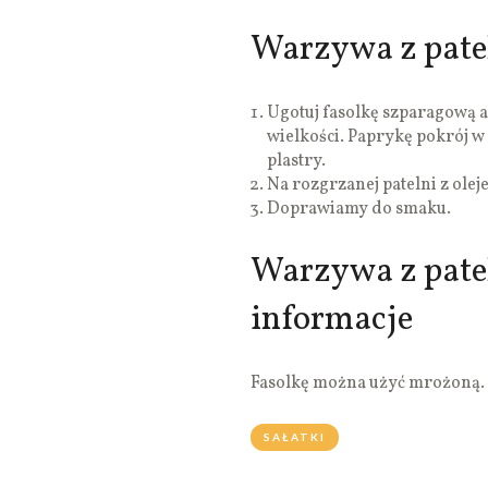
Warzywa z patel
Ugotuj fasolkę szparagową a
wielkości. Paprykę pokrój w 
plastry.
Na rozgrzanej patelni z ol
Doprawiamy do smaku.
Warzywa z pate
informacje
Fasolkę można użyć mrożoną.
SAŁATKI