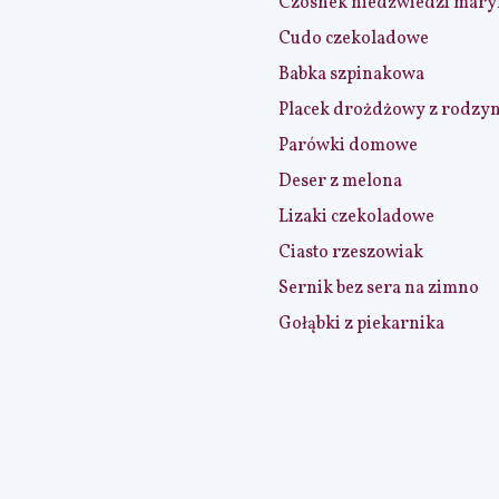
Czosnek niedźwiedzi mar
Cudo czekoladowe
Babka szpinakowa
Placek drożdżowy z rodzy
Parówki domowe
Deser z melona
Lizaki czekoladowe
Ciasto rzeszowiak
Sernik bez sera na zimno
Gołąbki z piekarnika