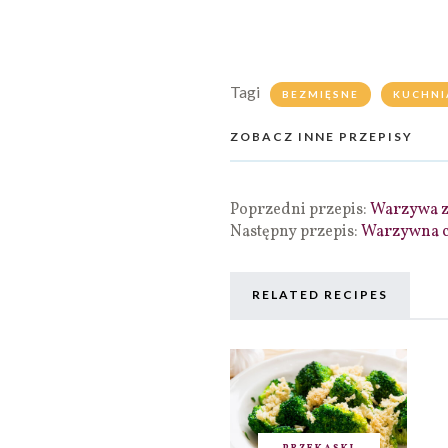
Tagi
BEZMIĘSNE
KUCHNI
ZOBACZ INNE PRZEPISY
Poprzedni przepis:
Warzywa z 
Następny przepis:
Warzywna c
RELATED RECIPES
PRZEKĄSKI