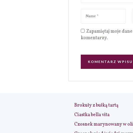
Zapamiętaj moje dane 
komentarzy.
Brokuły z bułką tartą
Ciastka bella vita
Czosnek marynowany w ol