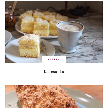
CIASTA
Kokosanka