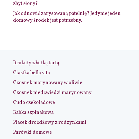
zbyt słony?
Jak odnowić zarysowaną patelnię? Jedynie jeden
domowy środek jest potrzebny.
Brokuły z bułką tartą
Ciastka bella vita
Czosnek marynowany w oliwie
Czosnek niedźwiedzi marynowany
Cudo czekoladowe
Babka szpinakowa
Placek drożdżowy z rodzynkami
Parówki domowe