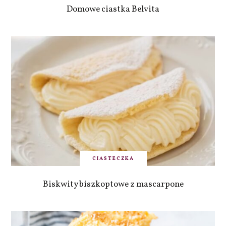
Domowe ciastka Belvita
CIASTECZKA
Biskwity biszkoptowe z mascarpone