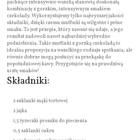
pachnące intensywnie wanilią stanowią doskonałą
kombinację z gorzkim, intensywnym smakiem
czekolady. Wykorzystujemy tylko najwyższej jakości
składniki, dzięki czemu muffinki są wilgotne i pełne
smaku. To jest przepis, który zawsze się udaje, a jego
rezultat zadowoli nawet najbardziej wybredne
podniebienia. Takie muffinki z gorzką czekoladą to
idealna propozycja na wszelkiego rodzaju spotkania, ale
równie dobrze mogą posłużyć za przekąskę do
popołudniowej kawy. Przygotujcie się na prawdziwą
ucztę smaków!
Składniki:
2 szklanki mąki tortowej
2 jajka
1,5 łyżeczki proszku do pieczenia
0,5 szklanki cukru