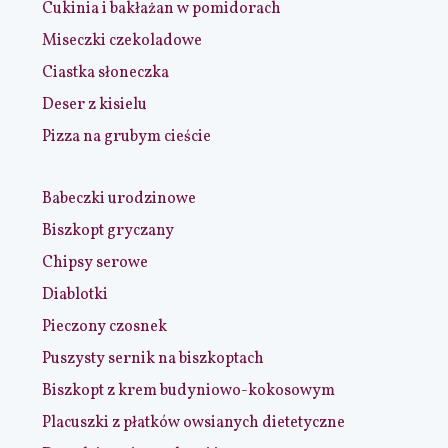
Cukinia i bakłażan w pomidorach
Miseczki czekoladowe
Ciastka słoneczka
Deser z kisielu
Pizza na grubym cieście
Babeczki urodzinowe
Biszkopt gryczany
Chipsy serowe
Diablotki
Pieczony czosnek
Puszysty sernik na biszkoptach
Biszkopt z krem budyniowo-kokosowym
Placuszki z płatków owsianych dietetyczne