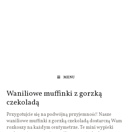
MENU
Waniliowe muffinki z gorzką
czekoladą
Przygotujcie się na podwójną przyjemność! Nasze
waniliowe muffinki z gorzką czekoladą dostarczą Wam
rozkoszy na każdym centymetrze. Te mini wypieki