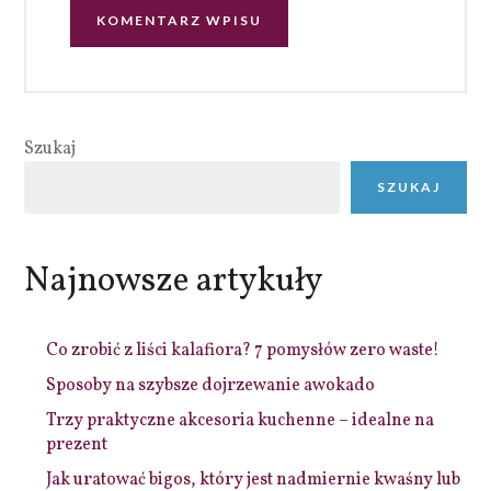
Szukaj
SZUKAJ
Najnowsze artykuły
Co zrobić z liści kalafiora? 7 pomysłów zero waste!
Sposoby na szybsze dojrzewanie awokado
Trzy praktyczne akcesoria kuchenne – idealne na
prezent
Jak uratować bigos, który jest nadmiernie kwaśny lub