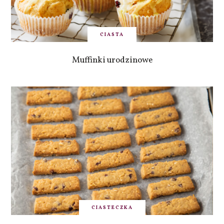
CIASTA
Muffinki urodzinowe
CIASTECZKA