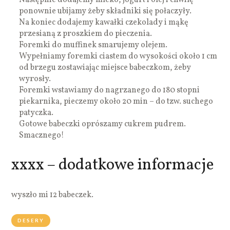
ponownie ubijamy żeby składniki się połaczyły.
Na koniec dodajemy kawałki czekolady i mąkę
przesianą z proszkiem do pieczenia.
Foremki do muffinek smarujemy olejem.
Wypełniamy foremki ciastem do wysokości około 1 cm
od brzegu zostawiając miejsce babeczkom, żeby
wyrosły.
Foremki wstawiamy do nagrzanego do 180 stopni
piekarnika, pieczemy około 20 min – do tzw. suchego
patyczka.
Gotowe babeczki oprószamy cukrem pudrem.
Smacznego!
xxxx – dodatkowe informacje
wyszło mi 12 babeczek.
DESERY