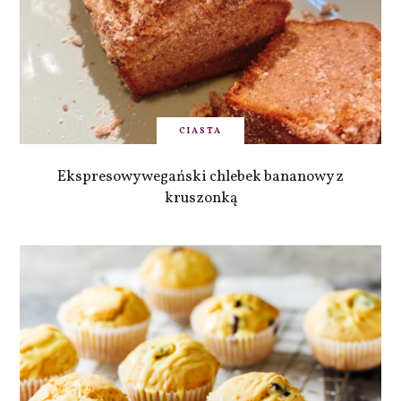
CIASTA
Ekspresowy wegański chlebek bananowy z
kruszonką