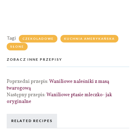
Tagi
CZEKOLADOWE
KUCHNIA AMERYKAŃSKA
SŁONE
ZOBACZ INNE PRZEPISY
Poprzedni przepis:
Waniliowe naleśniki z masą
twarogową
Następny przepis:
Waniliowe ptasie mleczko- jak
oryginalne
RELATED RECIPES