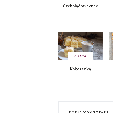
Czekoladowe cudo
CIASTA
Kokosanka
DODAJ KOMENTARZ