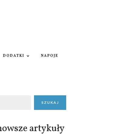
DODATKI
NAPOJE
SZUKAJ
nowsze artykuły