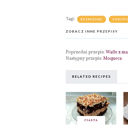
Tagi
BEZMIĘSNE
CHRUPI
ZOBACZ INNE PRZEPISY
Poprzedni przepis:
Wafle z m
Następny przepis:
Moqueca
RELATED RECIPES
CIASTA