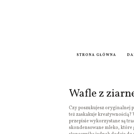
STRONA GŁÓWNA
DA
Wafle z ziar
Czy poszukujesz oryginalnej p
też zaskakuje kreatywnością? 
przepisie wykorzystane są tra
skondensowane mleko, które g