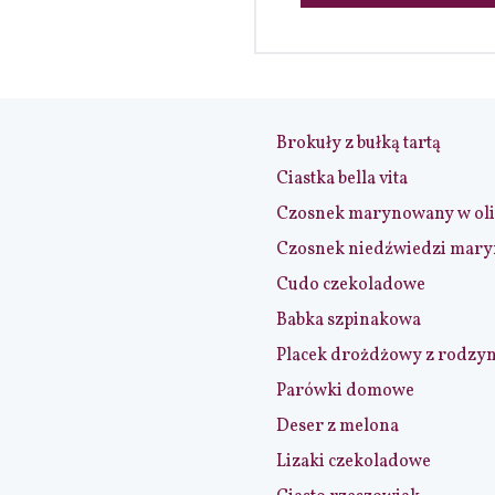
Brokuły z bułką tartą
Ciastka bella vita
Czosnek marynowany w ol
Czosnek niedźwiedzi mar
Cudo czekoladowe
Babka szpinakowa
Placek drożdżowy z rodzy
Parówki domowe
Deser z melona
Lizaki czekoladowe