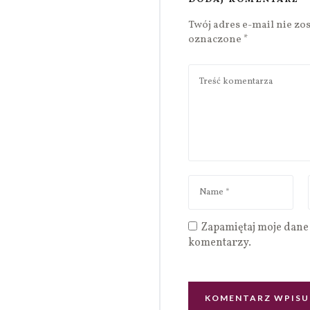
Twój adres e-mail nie zo
oznaczone
*
Zapamiętaj moje dane 
komentarzy.