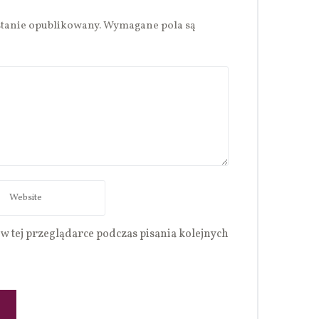
stanie opublikowany.
Wymagane pola są
w tej przeglądarce podczas pisania kolejnych