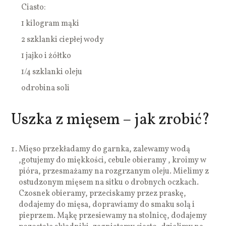
Ciasto:
1 kilogram mąki
2 szklanki ciepłej wody
1 jajko i żółtko
1/4 szklanki oleju
odrobina soli
Uszka z mięsem – jak zrobić?
Mięso przekładamy do garnka, zalewamy wodą
,gotujemy do miękkości, cebule obieramy , kroimy w
pióra, przesmażamy na rozgrzanym oleju. Mielimy z
ostudzonym mięsem na sitku o drobnych oczkach.
Czosnek obieramy, przeciskamy przez praskę,
dodajemy do mięsa, doprawiamy do smaku solą i
pieprzem. Mąkę przesiewamy na stolnicę, dodajemy