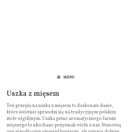
MENU
Uszka z mięsem
Ten przepis na uszka z mięsem to doskonałe danie,
które świetnie sprawdzi się na tradycyjnym polskim
stole wigilijnym. Uszka pełne aromatycznego farszu
mięsnego to ukochane przysmak wielu z nas. Stanowią
one nieodłączny element barszczu, ale równie dobrze