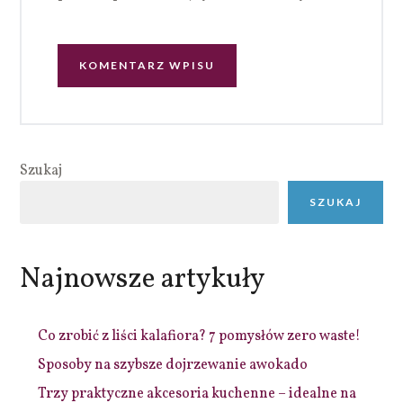
Szukaj
SZUKAJ
Najnowsze artykuły
Co zrobić z liści kalafiora? 7 pomysłów zero waste!
Sposoby na szybsze dojrzewanie awokado
Trzy praktyczne akcesoria kuchenne – idealne na