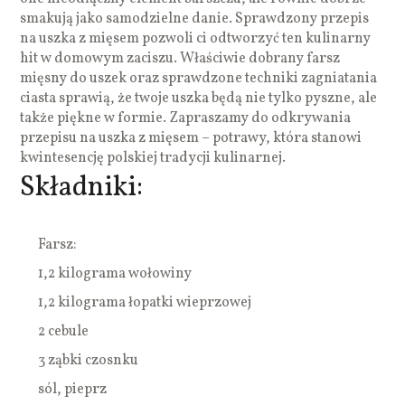
smakują jako samodzielne danie. Sprawdzony przepis
na uszka z mięsem pozwoli ci odtworzyć ten kulinarny
hit w domowym zaciszu. Właściwie dobrany farsz
mięsny do uszek oraz sprawdzone techniki zagniatania
ciasta sprawią, że twoje uszka będą nie tylko pyszne, ale
także piękne w formie. Zapraszamy do odkrywania
przepisu na uszka z mięsem – potrawy, która stanowi
kwintesencję polskiej tradycji kulinarnej.
Składniki:
Farsz:
1,2 kilograma wołowiny
1,2 kilograma łopatki wieprzowej
2 cebule
3 ząbki czosnku
sól, pieprz