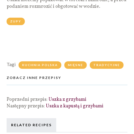
podaniem rozmrozić i obgotować w wodzie.
ZUPY
Tagi
KUCHNIA POLSKA
MIĘSNE
TRADYCYJNE
ZOBACZ INNE PRZEPISY
Poprzedni przepis:
Uszka z grzybami
Następny przepis:
Uszka z kapustą i grzybami
RELATED RECIPES