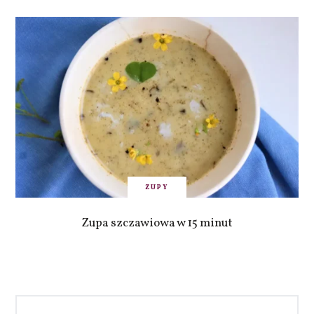
ZUPY
Zupa szczawiowa w 15 minut