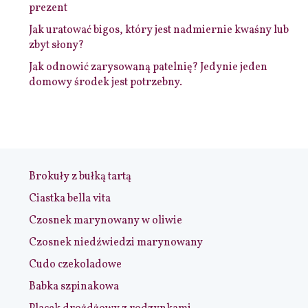
prezent
Jak uratować bigos, który jest nadmiernie kwaśny lub
zbyt słony?
Jak odnowić zarysowaną patelnię? Jedynie jeden
domowy środek jest potrzebny.
Brokuły z bułką tartą
Ciastka bella vita
Czosnek marynowany w oliwie
Czosnek niedźwiedzi marynowany
Cudo czekoladowe
Babka szpinakowa