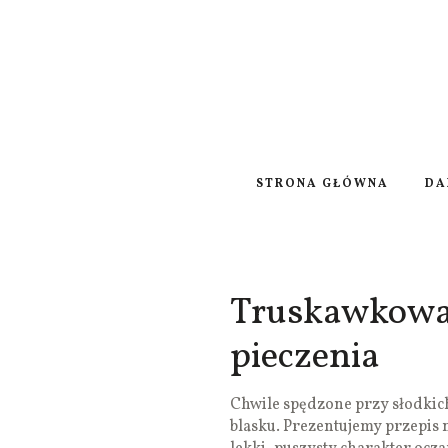
STRONA GŁÓWNA
DA
Truskawkowa
pieczenia
Chwile spędzone przy słodkic
blasku. Prezentujemy przepis