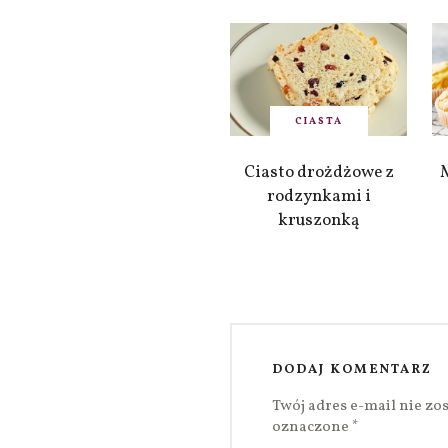
CIASTA
Ciasto drożdżowe z
rodzynkami i
kruszonką
DODAJ KOMENTARZ
Twój adres e-mail nie zo
oznaczone
*