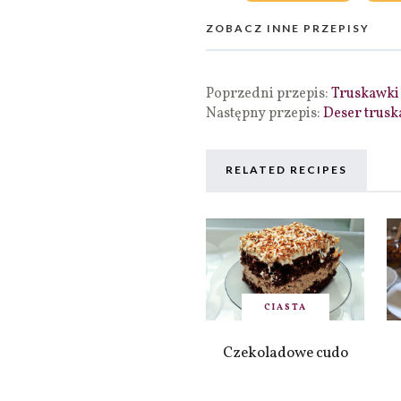
ZOBACZ INNE PRZEPISY
Poprzedni przepis:
Truskawki 
Następny przepis:
Deser trusk
RELATED RECIPES
CIASTA
Czekoladowe cudo