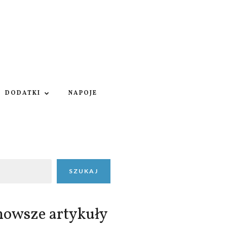
DODATKI
NAPOJE
SZUKAJ
nowsze artykuły