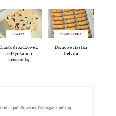
CIASTA
CIASTECZKA
Ciasto drożdżowe z
Domowe ciastka
rodzynkami i
Belvita
kruszonką
stanie opublikowany.
Wymagane pola są