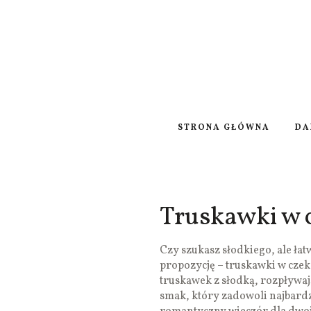
STRONA GŁÓWNA
DA
Truskawki w 
Czy szukasz słodkiego, ale ł
propozycję – truskawki w czek
truskawek z słodką, rozpływaj
smak, który zadowoli najbardz