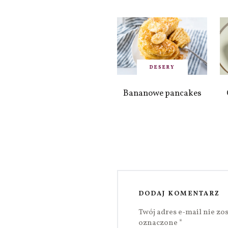
DESERY
Bananowe pancakes
DODAJ KOMENTARZ
Twój adres e-mail nie zo
oznaczone
*