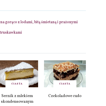
na gorąco z lodami, bitą śmietaną i prażonymi
 truskawkami
CIASTA
CIASTA
Sernik z mlekiem
Czekoladowe cudo
skondensowanym