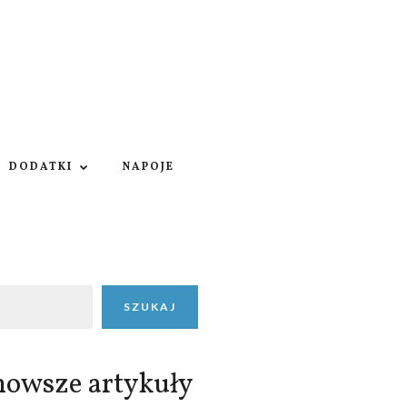
DODATKI
NAPOJE
SZUKAJ
nowsze artykuły