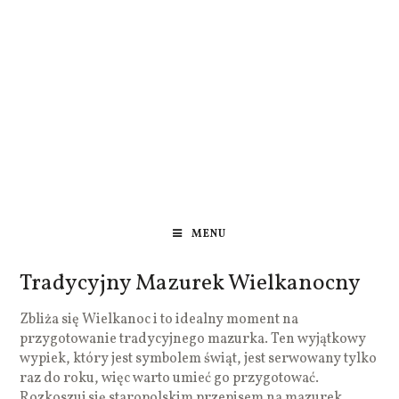
MENU
Tradycyjny Mazurek Wielkanocny
Zbliża się Wielkanoc i to idealny moment na
przygotowanie tradycyjnego mazurka. Ten wyjątkowy
wypiek, który jest symbolem świąt, jest serwowany tylko
raz do roku, więc warto umieć go przygotować.
Rozkoszuj się staropolskim przepisem na mazurek