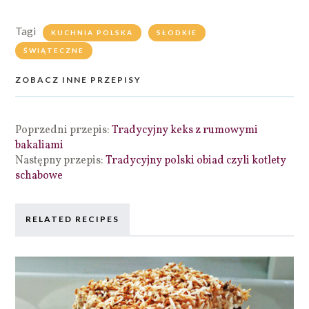
Tagi
KUCHNIA POLSKA
SŁODKIE
ŚWIĄTECZNE
ZOBACZ INNE PRZEPISY
Poprzedni przepis:
Tradycyjny keks z rumowymi
bakaliami
Następny przepis:
Tradycyjny polski obiad czyli kotlety
schabowe
RELATED RECIPES