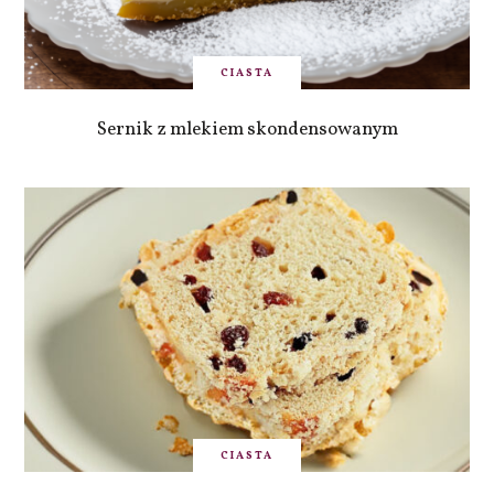
CIASTA
Sernik z mlekiem skondensowanym
CIASTA