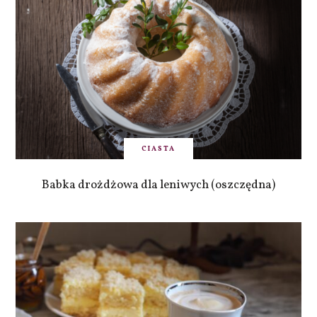
CIASTA
Babka drożdżowa dla leniwych (oszczędna)