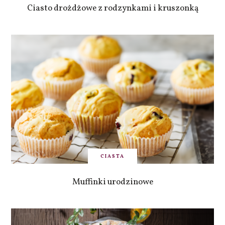
Ciasto drożdżowe z rodzynkami i kruszonką
CIASTA
Muffinki urodzinowe