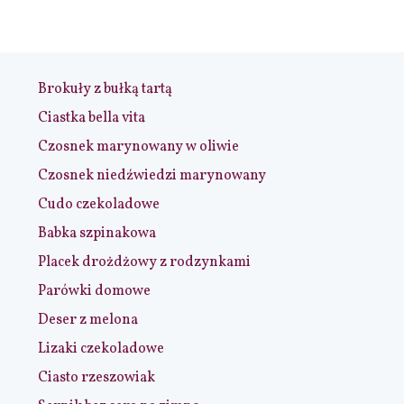
Brokuły z bułką tartą
Ciastka bella vita
Czosnek marynowany w oliwie
Czosnek niedźwiedzi marynowany
Cudo czekoladowe
Babka szpinakowa
Placek drożdżowy z rodzynkami
Parówki domowe
Deser z melona
Lizaki czekoladowe
Ciasto rzeszowiak