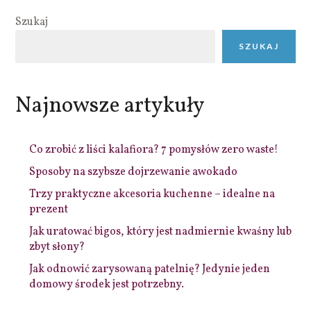
Szukaj
SZUKAJ
Najnowsze artykuły
Co zrobić z liści kalafiora? 7 pomysłów zero waste!
Sposoby na szybsze dojrzewanie awokado
Trzy praktyczne akcesoria kuchenne – idealne na
prezent
Jak uratować bigos, który jest nadmiernie kwaśny lub
zbyt słony?
Jak odnowić zarysowaną patelnię? Jedynie jeden
domowy środek jest potrzebny.