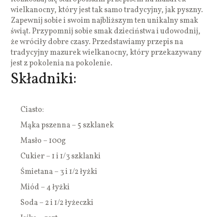
wielkanocny, który jest tak samo tradycyjny, jak pyszny.
Zapewnij sobie i swoim najbliższym ten unikalny smak
świąt. Przypomnij sobie smak dzieciństwa i udowodnij,
że wróciły dobre czasy. Przedstawiamy przepis na
tradycyjny mazurek wielkanocny, który przekazywany
jest z pokolenia na pokolenie.
Składniki:
Ciasto:
Mąka pszenna – 5 szklanek
Masło – 100g
Cukier – 1 i 1/3 szklanki
Śmietana – 3 i 1/2 łyżki
Miód – 4 łyżki
Soda – 2 i 1/2 łyżeczki