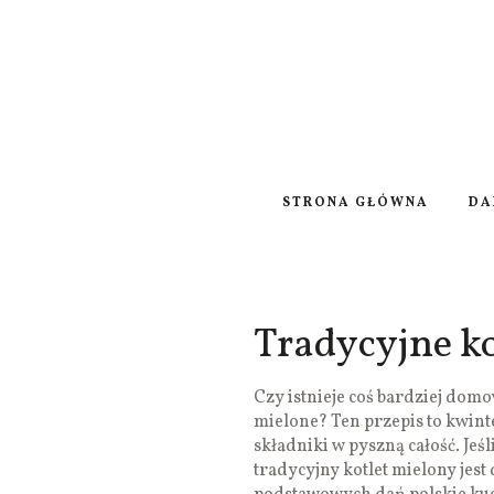
STRONA GŁÓWNA
DA
Tradycyjne ko
Czy istnieje coś bardziej dom
mielone? Ten przepis to kwint
składniki w pyszną całość. Jeś
tradycyjny kotlet mielony jest