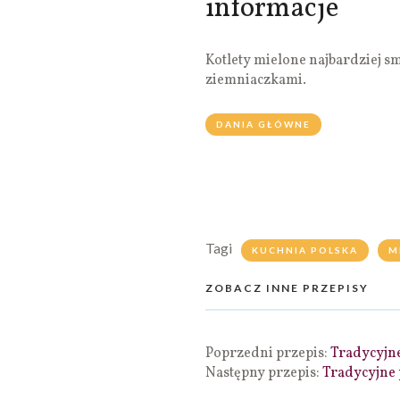
informacje
Kotlety mielone najbardziej s
ziemniaczkami.
DANIA GŁÓWNE
Tagi
KUCHNIA POLSKA
M
ZOBACZ INNE PRZEPISY
Poprzedni przepis:
Tradycyjne
Następny przepis:
Tradycyjne 