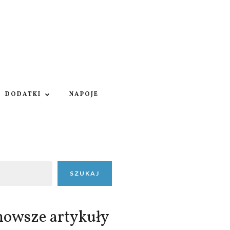
DODATKI
NAPOJE
SZUKAJ
nowsze artykuły