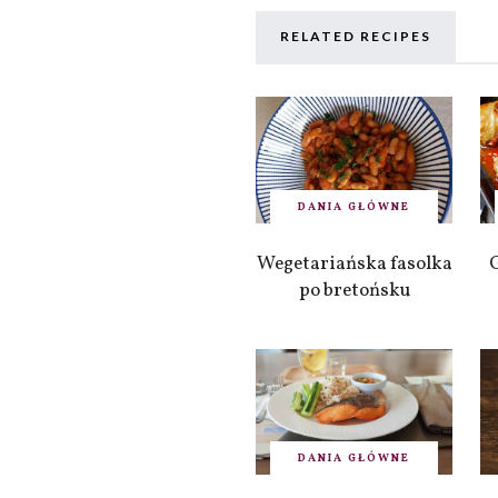
RELATED RECIPES
DANIA GŁÓWNE
Wegetariańska fasolka
po bretońsku
DANIA GŁÓWNE