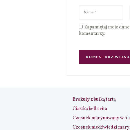
Zapamiętaj moje dane 
komentarzy.
Brokuły z bułką tartą
Ciastka bella vita
Czosnek marynowany w ol
Czosnek niedźwiedzi mar