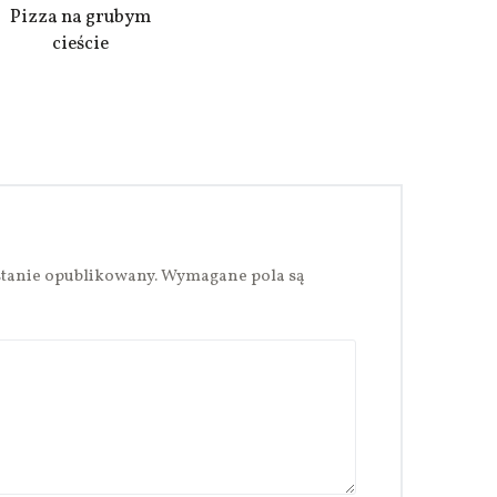
Pizza na grubym
cieście
stanie opublikowany.
Wymagane pola są