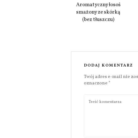
Aromatyczny łosoś
smażony ze skórką
(bez tłuszczu)
DODAJ KOMENTARZ
Twój adres e-mail nie zo
oznaczone
*