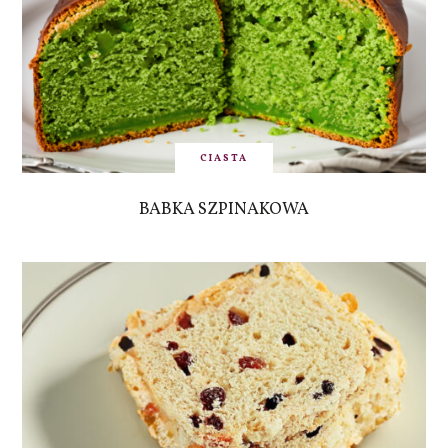
CIASTA
BABKA SZPINAKOWA