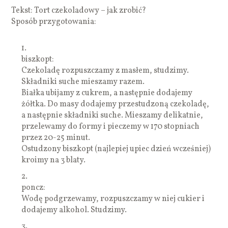
Tekst: Tort czekoladowy – jak zrobić?
Sposób przygotowania:
1.
biszkopt:
Czekoladę rozpuszczamy z masłem, studzimy.
Składniki suche mieszamy razem.
Białka ubijamy z cukrem, a następnie dodajemy
żółtka. Do masy dodajemy przestudzoną czekoladę,
a następnie składniki suche. Mieszamy delikatnie,
przelewamy do formy i pieczemy w 170 stopniach
przez 20-25 minut.
Ostudzony biszkopt (najlepiej upiec dzień wcześniej)
kroimy na 3 blaty.
2.
poncz:
Wodę podgrzewamy, rozpuszczamy w niej cukier i
dodajemy alkohol. Studzimy.
3.