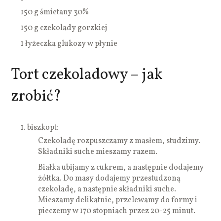
150 g śmietany 30%
150 g czekolady gorzkiej
1 łyżeczka glukozy w płynie
Tort czekoladowy – jak
zrobić?
1.
biszkopt:
Czekoladę rozpuszczamy z masłem, studzimy.
Składniki suche mieszamy razem.
Białka ubijamy z cukrem, a następnie dodajemy
żółtka. Do masy dodajemy przestudzoną
czekoladę, a następnie składniki suche.
Mieszamy delikatnie, przelewamy do formy i
pieczemy w 170 stopniach przez 20-25 minut.