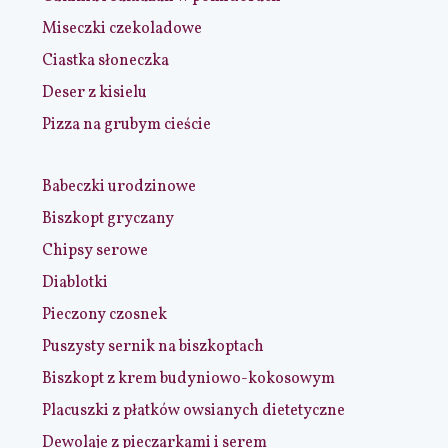
Miseczki czekoladowe
Ciastka słoneczka
Deser z kisielu
Pizza na grubym cieście
Babeczki urodzinowe
Biszkopt gryczany
Chipsy serowe
Diablotki
Pieczony czosnek
Puszysty sernik na biszkoptach
Biszkopt z krem budyniowo-kokosowym
Placuszki z płatków owsianych dietetyczne
Dewolaje z pieczarkami i serem