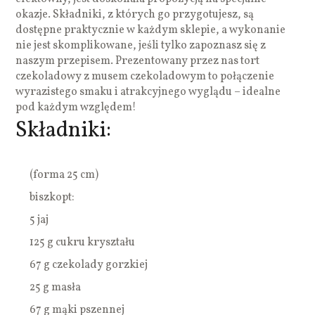
okazje. Składniki, z których go przygotujesz, są
dostępne praktycznie w każdym sklepie, a wykonanie
nie jest skomplikowane, jeśli tylko zapoznasz się z
naszym przepisem. Prezentowany przez nas tort
czekoladowy z musem czekoladowym to połączenie
wyrazistego smaku i atrakcyjnego wyglądu – idealne
pod każdym względem!
Składniki:
(forma 25 cm)
biszkopt:
5 jaj
125 g cukru kryształu
67 g czekolady gorzkiej
25 g masła
67 g mąki pszennej