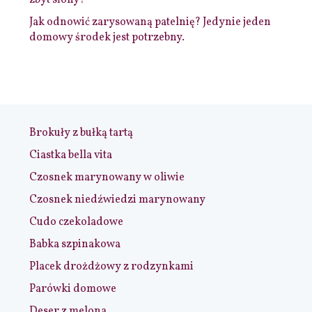
zbyt słony?
Jak odnowić zarysowaną patelnię? Jedynie jeden
domowy środek jest potrzebny.
Brokuły z bułką tartą
Ciastka bella vita
Czosnek marynowany w oliwie
Czosnek niedźwiedzi marynowany
Cudo czekoladowe
Babka szpinakowa
Placek drożdżowy z rodzynkami
Parówki domowe
Deser z melona