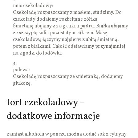
mus czekoladowy:
Czekoladę rozpuszczamy z masłem, studzimy. Do
czekolady dodajemy rozbełtane żółtka.
Śmietanę ubijamy z 20 g cukru pudru. Białka ubijamy
ze szczyptą soli i pozostałym cukrem. Masę
czekoladową łączymy najpierw z ubitą śmietaną,
potem z białkami. Całość odstawiamy przynajmniej
na 2 godz. do lodówki.
4.
polewa:
Czekoladę rozpuszczamy ze śmietanką, dodajemy
glukozę.
tort czekoladowy –
dodatkowe informacje
zamiast alkoholu w ponczu można dodać sok z cytryny