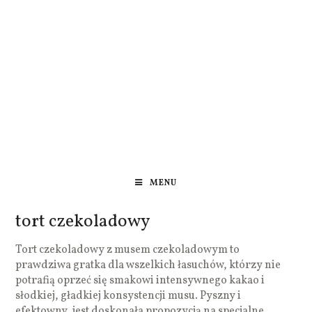
MENU
tort czekoladowy
Tort czekoladowy z musem czekoladowym to
prawdziwa gratka dla wszelkich łasuchów, którzy nie
potrafią oprzeć się smakowi intensywnego kakao i
słodkiej, gładkiej konsystencji musu. Pyszny i
efektowny, jest doskonała propozycją na specjalne