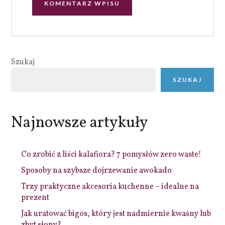
Szukaj
SZUKAJ
Najnowsze artykuły
Co zrobić z liści kalafiora? 7 pomysłów zero waste!
Sposoby na szybsze dojrzewanie awokado
Trzy praktyczne akcesoria kuchenne – idealne na
prezent
Jak uratować bigos, który jest nadmiernie kwaśny lub