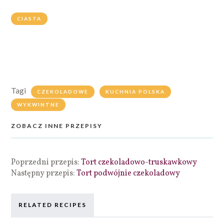
CIASTA
Tagi
CZEKOLADOWE
KUCHNIA POLSKA
WYKWINTNE
ZOBACZ INNE PRZEPISY
Poprzedni przepis:
Tort czekoladowo-truskawkowy
Następny przepis:
Tort podwójnie czekoladowy
RELATED RECIPES