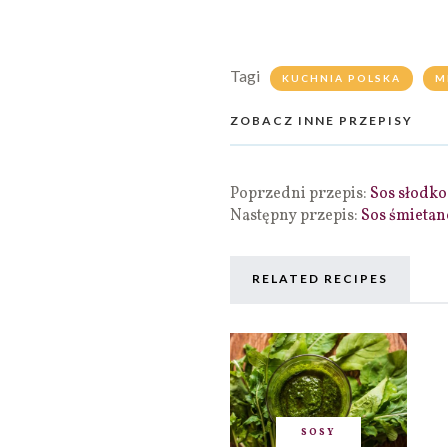
Tagi
KUCHNIA POLSKA
M
ZOBACZ INNE PRZEPISY
Poprzedni przepis:
Sos słodko
Następny przepis:
Sos śmieta
RELATED RECIPES
SOSY