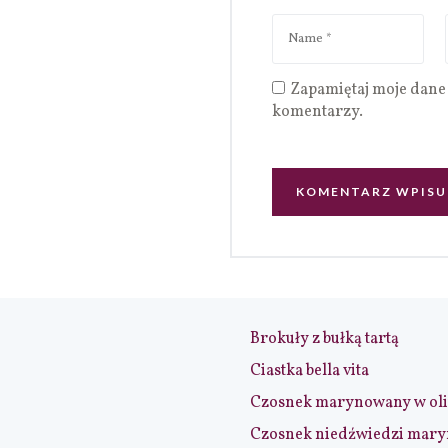
Zapamiętaj moje dane 
komentarzy.
Brokuły z bułką tartą
Ciastka bella vita
Czosnek marynowany w ol
Czosnek niedźwiedzi mar