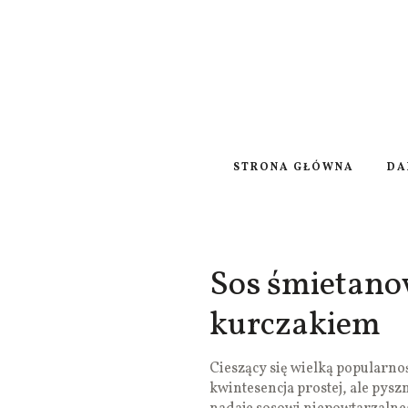
STRONA GŁÓWNA
DA
Sos śmietano
kurczakiem
Cieszący się wielką popularn
kwintesencja prostej, ale pyszn