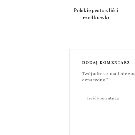
Polskie pesto z liści
rzodkiewki
DODAJ KOMENTARZ
Twój adres e-mail nie zo
oznaczone
*