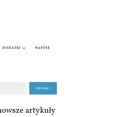
DODATKI
NAPOJE
SZUKAJ
nowsze artykuły