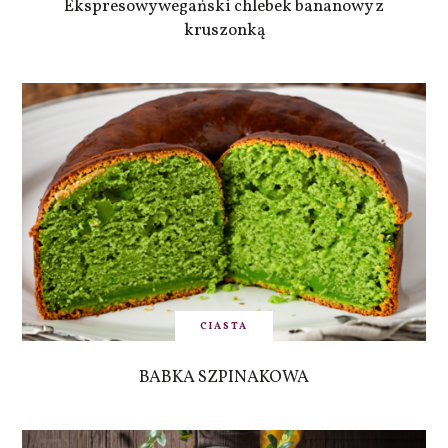
Ekspresowy wegański chlebek bananowy z
kruszonką
CIASTA
BABKA SZPINAKOWA