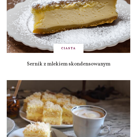
CIASTA
Sernik z mlekiem skondensowanym