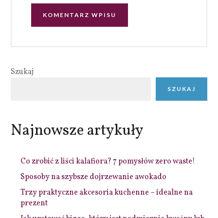
Szukaj
SZUKAJ
Najnowsze artykuły
Co zrobić z liści kalafiora? 7 pomysłów zero waste!
Sposoby na szybsze dojrzewanie awokado
Trzy praktyczne akcesoria kuchenne – idealne na
prezent