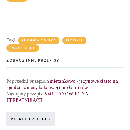
Tagi
KUCHNIA POLSKA
SŁODKIE
ŚWIĄTECZNE
ZOBACZ INNE PRZEPISY
Poprzedni przepis:
Śmietankowo - jeżynowe ciasto na
spodzie z masy kakaowej i herbatników
Następny przepis:
ŚMIETANOWIEC NA
HERBATNIKACH
RELATED RECIPES