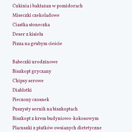
Cukinia i bakłażan w pomidorach
Miseczki czekoladowe
Ciastka słoneczka
Deser z kisielu
Pizza na grubym cieście
Babeczki urodzinowe
Biszkopt gryczany
Chipsy serowe
Diablotki
Pieczony czosnek
Puszysty sernik na biszkoptach
Biszkopt z krem budyniowo-kokosowym
Placuszki z płatków owsianych dietetyczne