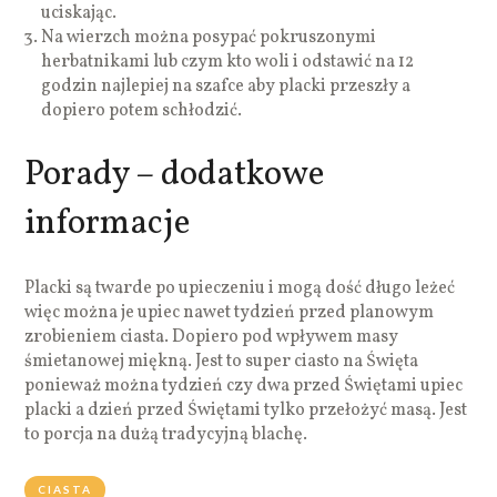
uciskając.
Na wierzch można posypać pokruszonymi
herbatnikami lub czym kto woli i odstawić na 12
godzin najlepiej na szafce aby placki przeszły a
dopiero potem schłodzić.
Porady – dodatkowe
informacje
Placki są twarde po upieczeniu i mogą dość długo leżeć
więc można je upiec nawet tydzień przed planowym
zrobieniem ciasta. Dopiero pod wpływem masy
śmietanowej miękną. Jest to super ciasto na Święta
ponieważ można tydzień czy dwa przed Świętami upiec
placki a dzień przed Świętami tylko przełożyć masą. Jest
to porcja na dużą tradycyjną blachę.
CIASTA