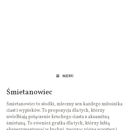
MENU
Śmietanowiec
Śmietanowiec to słodki, mleczny sen każdego miłośnika
ciast i wypieków. To propozycja dla tych, którzy
uwielbiają połączenie kruchego ciasta z aksamitną
śmietaną. To również gratka dla tych, którzy lubią
eksperymentować w kuchni, tworząc różne warstwy i