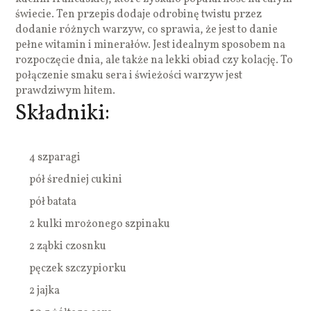
świecie. Ten przepis dodaje odrobinę twistu przez
dodanie różnych warzyw, co sprawia, że jest to danie
pełne witamin i minerałów. Jest idealnym sposobem na
rozpoczęcie dnia, ale także na lekki obiad czy kolację. To
połączenie smaku sera i świeżości warzyw jest
prawdziwym hitem.
Składniki:
4 szparagi
pół średniej cukini
pół batata
2 kulki mrożonego szpinaku
2 ząbki czosnku
pęczek szczypiorku
2 jajka