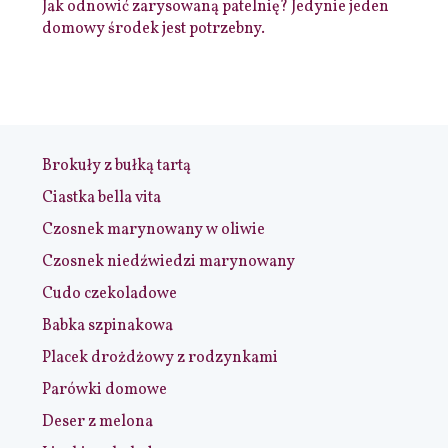
Jak odnowić zarysowaną patelnię? Jedynie jeden
domowy środek jest potrzebny.
Brokuły z bułką tartą
Ciastka bella vita
Czosnek marynowany w oliwie
Czosnek niedźwiedzi marynowany
Cudo czekoladowe
Babka szpinakowa
Placek drożdżowy z rodzynkami
Parówki domowe
Deser z melona