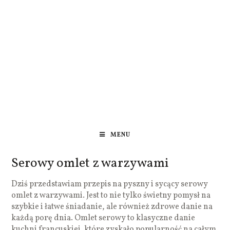
MENU
Serowy omlet z warzywami
Dziś przedstawiam przepis na pyszny i sycący serowy
omlet z warzywami. Jest to nie tylko świetny pomysł na
szybkie i łatwe śniadanie, ale również zdrowe danie na
każdą porę dnia. Omlet serowy to klasyczne danie
kuchni francuskiej, które zyskało popularność na całym