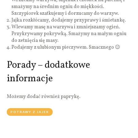
smażymy na średnim ogniu do miękkości.
Szczypiorek szatkujemy i dorzucamy do warzyw.
Jajka rozkłócamy, dodajemy przyprawy i śmietankę.
Wlewamy masę na warzywa i zmniejszamy ogień.
Przykrywamy pokrywką. Smażymy na małym ogniu
do zetnięcia się masy.
Podajemy z ulubionym pieczywem. Smacznego 😉
Porady – dodatkowe
informacje
Możemy dodać również paprykę.
POTRAWY Z JAJEK