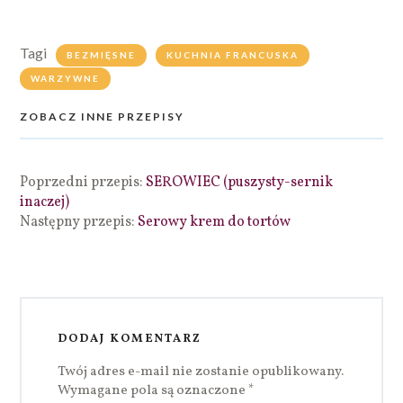
Tagi
BEZMIĘSNE
KUCHNIA FRANCUSKA
WARZYWNE
ZOBACZ INNE PRZEPISY
Poprzedni przepis:
SEROWIEC (puszysty-sernik
inaczej)
Następny przepis:
Serowy krem do tortów
DODAJ KOMENTARZ
Twój adres e-mail nie zostanie opublikowany.
Wymagane pola są oznaczone
*