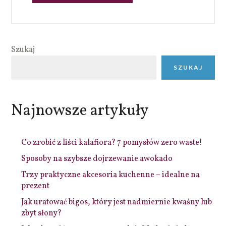
Szukaj
SZUKAJ
Najnowsze artykuły
Co zrobić z liści kalafiora? 7 pomysłów zero waste!
Sposoby na szybsze dojrzewanie awokado
Trzy praktyczne akcesoria kuchenne – idealne na
prezent
Jak uratować bigos, który jest nadmiernie kwaśny lub
zbyt słony?