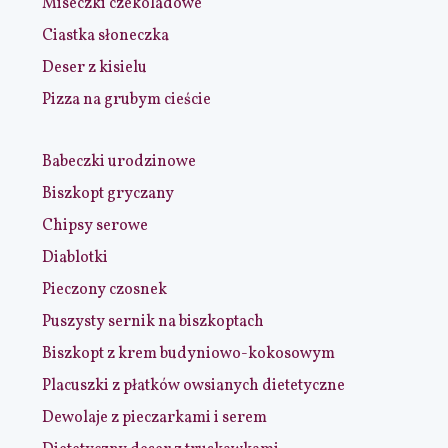
Miseczki czekoladowe
Ciastka słoneczka
Deser z kisielu
Pizza na grubym cieście
Babeczki urodzinowe
Biszkopt gryczany
Chipsy serowe
Diablotki
Pieczony czosnek
Puszysty sernik na biszkoptach
Biszkopt z krem budyniowo-kokosowym
Placuszki z płatków owsianych dietetyczne
Dewolaje z pieczarkami i serem