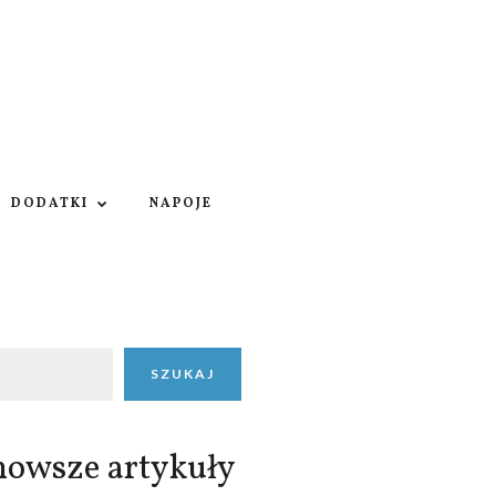
DODATKI
NAPOJE
SZUKAJ
nowsze artykuły