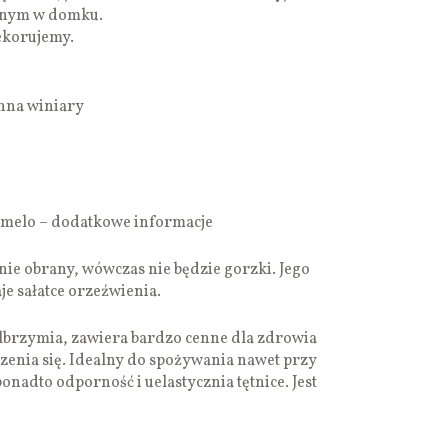
zonym w domku.
ekorujemy.
enna winiary
omelo – dodatkowe informacje
ie obrany, wówczas nie będzie gorzki. Jego
je sałatce orzeźwienia.
lbrzymia, zawiera bardzo cenne dla zdrowia
rzenia się. Idealny do spożywania nawet przy
onadto odporność i uelastycznia tętnice. Jest