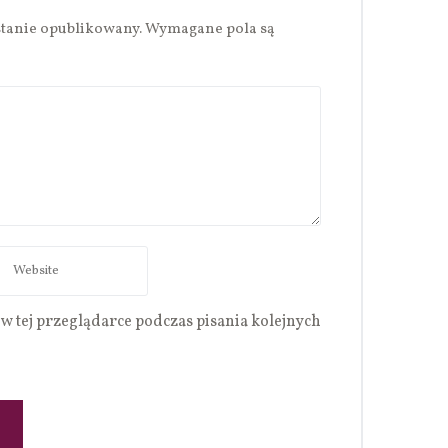
stanie opublikowany.
Wymagane pola są
w tej przeglądarce podczas pisania kolejnych