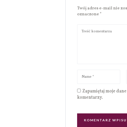
Twój adres e-mail nie zo
oznaczone
*
Zapamiętaj moje dane 
komentarzy.