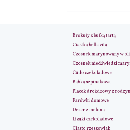
Brokuły z bułką tartą
Ciastka bella vita
Czosnek marynowany w ol
Czosnek niedźwiedzi mar
Cudo czekoladowe
Babka szpinakowa
Placek drożdżowy z rodzy
Parówki domowe
Deser z melona
Lizaki czekoladowe
Ciasto rzeszowiak