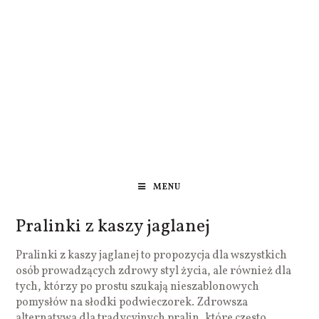
MENU
Pralinki z kaszy jaglanej
Pralinki z kaszy jaglanej to propozycja dla wszystkich
osób prowadzących zdrowy styl życia, ale również dla
tych, którzy po prostu szukają nieszablonowych
pomysłów na słodki podwieczorek. Zdrowsza
alternatywa dla tradycyjnych pralin, które często