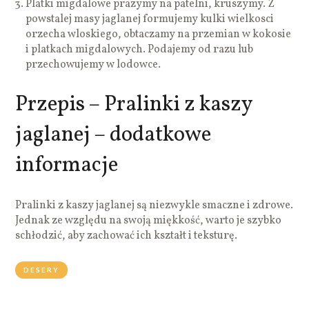
Platki migdalowe prazymy na patelni, kruszymy. Z
powstalej masy jaglanej formujemy kulki wielkosci
orzecha wloskiego, obtaczamy na przemian w kokosie
i platkach migdalowych. Podajemy od razu lub
przechowujemy w lodowce.
Przepis – Pralinki z kaszy
jaglanej – dodatkowe
informacje
Pralinki z kaszy jaglanej są niezwykle smaczne i zdrowe.
Jednak ze względu na swoją miękkość, warto je szybko
schłodzić, aby zachować ich kształt i teksturę.
DESERY