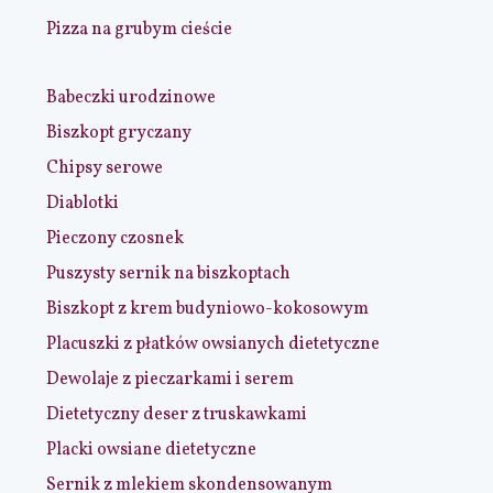
Pizza na grubym cieście
Babeczki urodzinowe
Biszkopt gryczany
Chipsy serowe
Diablotki
Pieczony czosnek
Puszysty sernik na biszkoptach
Biszkopt z krem budyniowo-kokosowym
Placuszki z płatków owsianych dietetyczne
Dewolaje z pieczarkami i serem
Dietetyczny deser z truskawkami
Placki owsiane dietetyczne
Sernik z mlekiem skondensowanym