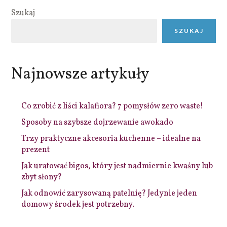
Szukaj
SZUKAJ
Najnowsze artykuły
Co zrobić z liści kalafiora? 7 pomysłów zero waste!
Sposoby na szybsze dojrzewanie awokado
Trzy praktyczne akcesoria kuchenne – idealne na
prezent
Jak uratować bigos, który jest nadmiernie kwaśny lub
zbyt słony?
Jak odnowić zarysowaną patelnię? Jedynie jeden
domowy środek jest potrzebny.