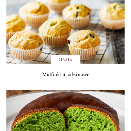
CIASTA
Muffinki urodzinowe