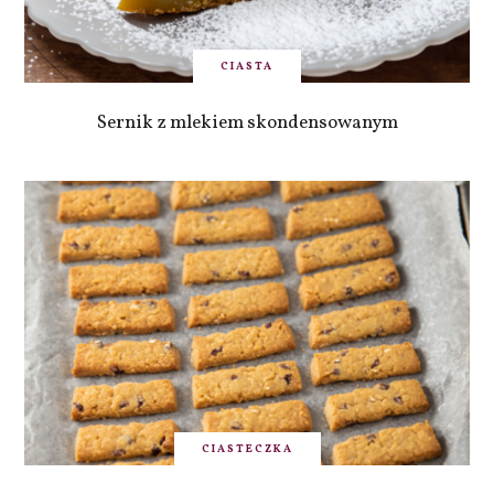
CIASTA
Sernik z mlekiem skondensowanym
CIASTECZKA