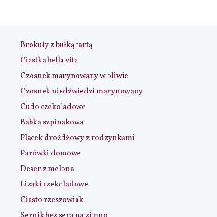
Brokuły z bułką tartą
Ciastka bella vita
Czosnek marynowany w oliwie
Czosnek niedźwiedzi marynowany
Cudo czekoladowe
Babka szpinakowa
Placek drożdżowy z rodzynkami
Parówki domowe
Deser z melona
Lizaki czekoladowe
Ciasto rzeszowiak
Sernik bez sera na zimno