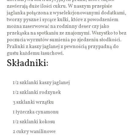
zawierają duże ilości cukru. W naszym przepisie
jaglanka połączona z wyselekcjonowanymi dodatkami,
tworzy pyszne i sycące kulki, które z powodzeniem
można zaserwować na rodzinny deser czy jako
przekąska na spotkaniu ze znajomymi. Wszystko to bez
poczucia wyrzutów sumienia po zjedzeniu słodkości.
Pralinki z kaszy jaglanej z pewnością przypadną do
gustu każdemu łasuchowi.
Składniki:
1/2 szklanki kaszy jaglanej
1/2 szklanki rodzynek
3 szklanki wrzątku
1 łyżeczka cynamonu
1/2 szklanki kokosu
2 cukry wanilinowe