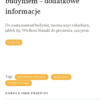
budyniem – dodatkowe
informacje
Do ciasta zamiast budyniu, można użyć rabarbaru,
jabłek itp. Wielkość blaszki do pieczenia: 24x39cm.
CIASTA
Tagi
KUCHNIA POLSKA
MLECZNE
TRADYCYJNE
ZOBACZ INNE PRZEPISY