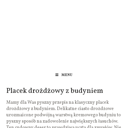
MENU
Placek drożdżowy z budyniem
Mamy dla Was pyszny przepis na klasyczny placek
drożdżowy z budyniem. Delikatne ciasto drożdżowe
urozmaicone podwójną warstwą kremowego budyniu to
pyszny sposób na zadowolenie największych łasuchów.
Ten cudowny deser to prawdziwa uczta dla zmysłów. Nie