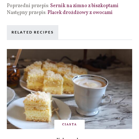
Poprzedni przepis:
Sernik na zimno z biszkoptami
Następny przepis:
Placek drożdżowy z owocami
RELATED RECIPES
CIASTA