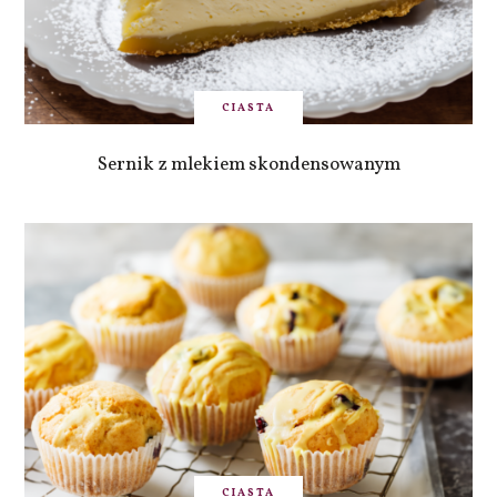
CIASTA
Sernik z mlekiem skondensowanym
CIASTA