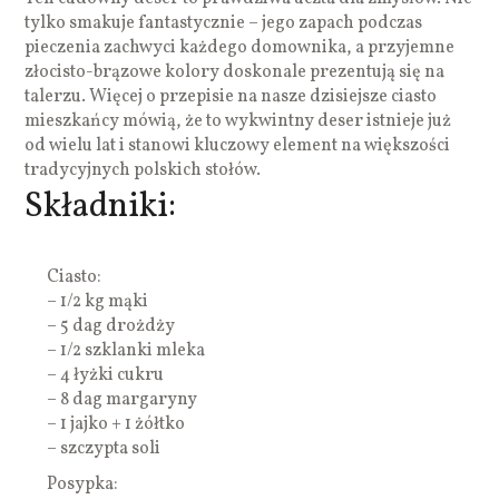
tylko smakuje fantastycznie – jego zapach podczas
pieczenia zachwyci każdego domownika, a przyjemne
złocisto-brązowe kolory doskonale prezentują się na
talerzu. Więcej o przepisie na nasze dzisiejsze ciasto
mieszkańcy mówią, że to wykwintny deser istnieje już
od wielu lat i stanowi kluczowy element na większości
tradycyjnych polskich stołów.
Składniki:
Ciasto:
– 1/2 kg mąki
– 5 dag drożdży
– 1/2 szklanki mleka
– 4 łyżki cukru
– 8 dag margaryny
– 1 jajko + 1 żółtko
– szczypta soli
Posypka: