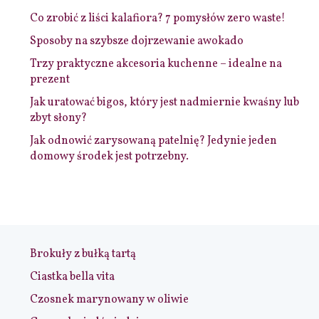
Co zrobić z liści kalafiora? 7 pomysłów zero waste!
Sposoby na szybsze dojrzewanie awokado
Trzy praktyczne akcesoria kuchenne – idealne na
prezent
Jak uratować bigos, który jest nadmiernie kwaśny lub
zbyt słony?
Jak odnowić zarysowaną patelnię? Jedynie jeden
domowy środek jest potrzebny.
Brokuły z bułką tartą
Ciastka bella vita
Czosnek marynowany w oliwie