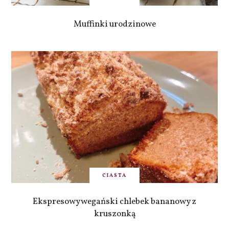
Muffinki urodzinowe
CIASTA
Ekspresowy wegański chlebek bananowy z
kruszonką