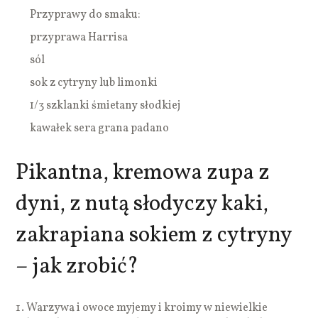
Przyprawy do smaku:
przyprawa Harrisa
sól
sok z cytryny lub limonki
1/3 szklanki śmietany słodkiej
kawałek sera grana padano
Pikantna, kremowa zupa z
dyni, z nutą słodyczy kaki,
zakrapiana sokiem z cytryny
– jak zrobić?
Warzywa i owoce myjemy i kroimy w niewielkie