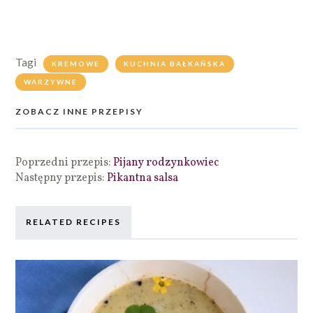
Tagi
KREMOWE
KUCHNIA BAŁKAŃSKA
WARZYWNE
ZOBACZ INNE PRZEPISY
Poprzedni przepis:
Pijany rodzynkowiec
Następny przepis:
Pikantna salsa
RELATED RECIPES