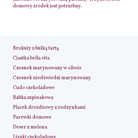
domowy środek jest potrzebny.
Brokuły z bułką tartą
Ciastka bella vita
Czosnek marynowany w oliwie
Czosnek niedźwiedzi marynowany
Cudo czekoladowe
Babka szpinakowa
Placek drożdżowy z rodzynkami
Parówki domowe
Deser z melona
Lizaki czekoladowe