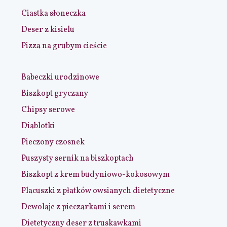
Ciastka słoneczka
Deser z kisielu
Pizza na grubym cieście
Babeczki urodzinowe
Biszkopt gryczany
Chipsy serowe
Diablotki
Pieczony czosnek
Puszysty sernik na biszkoptach
Biszkopt z krem budyniowo-kokosowym
Placuszki z płatków owsianych dietetyczne
Dewolaje z pieczarkami i serem
Dietetyczny deser z truskawkami