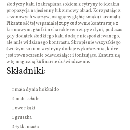
słodyczy kaki i zakrapiana sokiem z cytryny to idealna
propozycja na jesienny lub zimowy obiad. Korzystając z
sezonowych warzyw, osiągamy głębię smaku i aromatu.
Pikantność tej wspaniałej zupy cudownie kontrastuje z
kremowym, gładkim charakterem zupy z dyni, podczas
gdy dodatek słodkiego kaki dodaje niespodziewanego,
ale mile widzianego kontrastu. Skropienie wszystkiego
świeżym sokiem z cytryny dodaje wykończenia, które
jest równocześnie odświeżające i tonizujące. Zanurz się
w tę magiczną kulinarne doświadczenie.
Składniki:
1 mała dynia hokkaido
2 małe cebule
1 owoc kaki
1 gruszka
2 łyżki masła