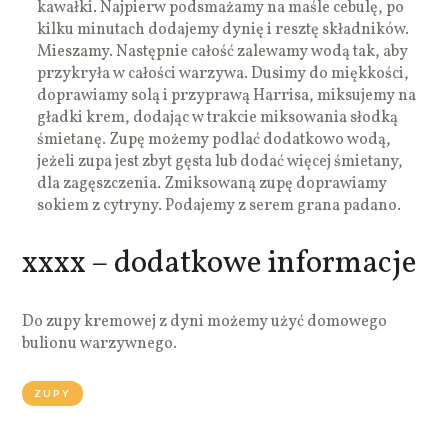
kawałki. Najpierw podsmażamy na maśle cebulę, po
kilku minutach dodajemy dynię i resztę składników.
Mieszamy. Następnie całość zalewamy wodą tak, aby
przykryła w całości warzywa. Dusimy do miękkości,
doprawiamy solą i przyprawą Harrisa, miksujemy na
gładki krem, dodając w trakcie miksowania słodką
śmietanę. Zupę możemy podlać dodatkowo wodą,
jeżeli zupa jest zbyt gęsta lub dodać więcej śmietany,
dla zagęszczenia. Zmiksowaną zupę doprawiamy
sokiem z cytryny. Podajemy z serem grana padano.
xxxx – dodatkowe informacje
Do zupy kremowej z dyni możemy użyć domowego
bulionu warzywnego.
ZUPY