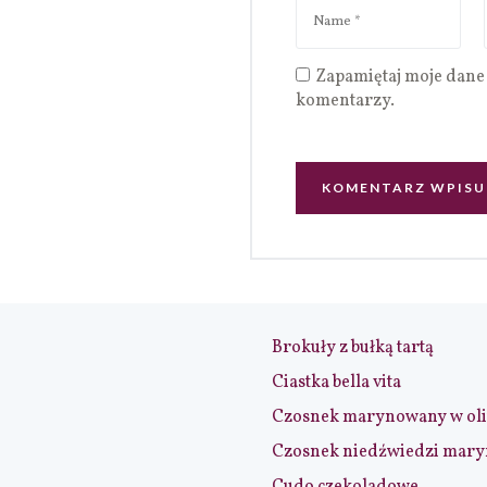
Zapamiętaj moje dane 
komentarzy.
Brokuły z bułką tartą
Ciastka bella vita
Czosnek marynowany w ol
Czosnek niedźwiedzi mar
Cudo czekoladowe