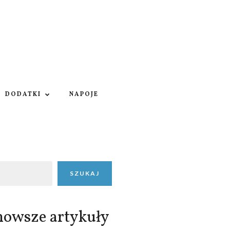
DODATKI
NAPOJE
SZUKAJ
nowsze artykuły