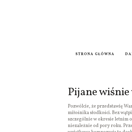
STRONA GŁÓWNA
DA
Pijane wiśnie
Pozwólcie, że przedstawię Wa
miłośnika słodkości. Bez wątp
szczególnie w okresie letnim 
niezależnie od pory roku. Prze