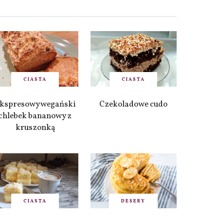
CIASTA
CIASTA
kspresowy wegański
Czekoladowe cudo
chlebek bananowy z
kruszonką
CIASTA
DESERY