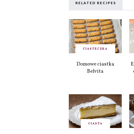
RELATED RECIPES
CIASTECZKA
Domowe ciastka
E
Belvita
CIASTA