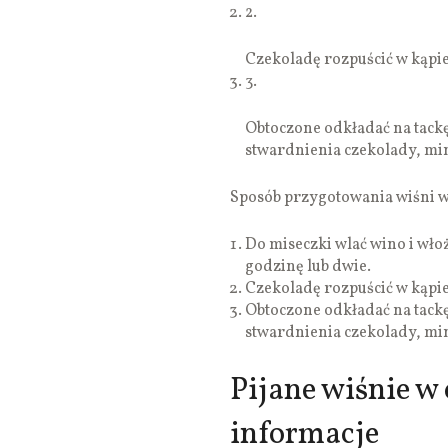
2.
Czekoladę rozpuścić w kąpie
3.
Obtoczone odkładać na tackę
stwardnienia czekolady, min
Sposób przygotowania wiśni w
Do miseczki wlać wino i wło
godzinę lub dwie.
Czekoladę rozpuścić w kąpie
Obtoczone odkładać na tackę
stwardnienia czekolady, min
Pijane wiśnie w
informacje