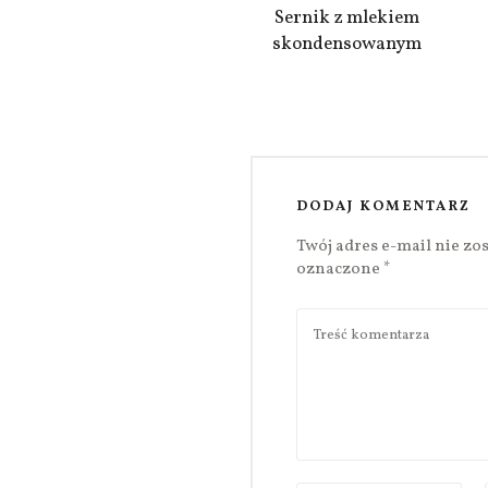
Sernik z mlekiem
skondensowanym
DODAJ KOMENTARZ
Twój adres e-mail nie zo
oznaczone
*