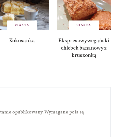
CIASTA
CIASTA
Kokosanka
Ekspresowy wegański
chlebek bananowy z
kruszonką
stanie opublikowany.
Wymagane pola są