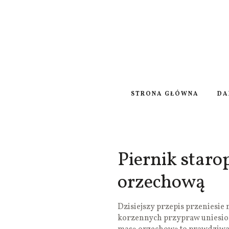
STRONA GŁÓWNA
DA
Piernik staro
orzechową
Dzisiejszy przepis przeniesie
korzennych przypraw uniesiony