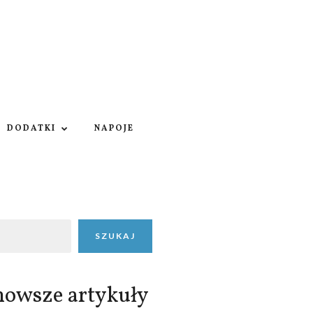
DODATKI
NAPOJE
SZUKAJ
nowsze artykuły