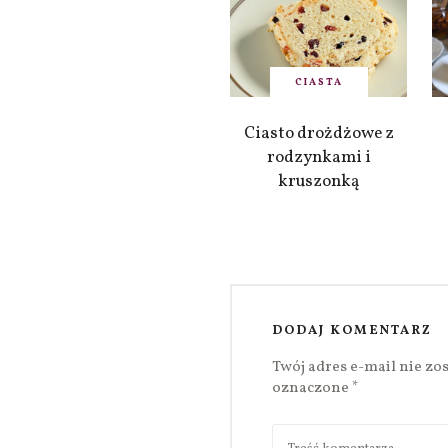
CIASTA
Ciasto drożdżowe z
rodzynkami i
kruszonką
DODAJ KOMENTARZ
Twój adres e-mail nie zo
oznaczone
*