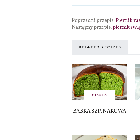
Poprzedni przepis:
Piernik r
Następny przepis:
piernik świą
RELATED RECIPES
CIASTA
BABKA SZPINAKOWA