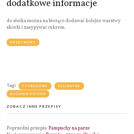
dodatkowe informacje
do słoika można na bieżąco dodawać kolejne warstwy
skórki i zasypywać cukrem.
PRZETWORY
Tagi
CYTRUSOWE
DELIKATNE
KUCHNIA POLSKA
ZOBACZ INNE PRZEPISY
Poprzedni przepis:
Pampuchy na parze