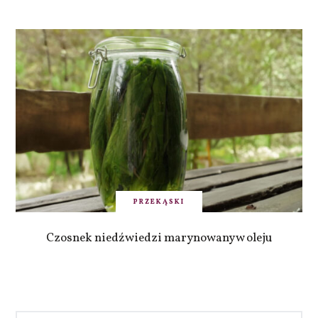
PRZEKĄSKI
Czosnek niedźwiedzi marynowany w oleju