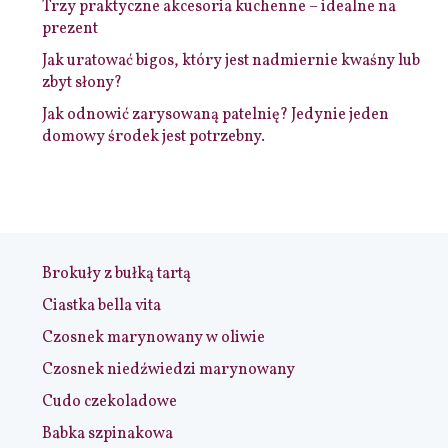
Trzy praktyczne akcesoria kuchenne – idealne na
prezent
Jak uratować bigos, który jest nadmiernie kwaśny lub
zbyt słony?
Jak odnowić zarysowaną patelnię? Jedynie jeden
domowy środek jest potrzebny.
Brokuły z bułką tartą
Ciastka bella vita
Czosnek marynowany w oliwie
Czosnek niedźwiedzi marynowany
Cudo czekoladowe
Babka szpinakowa