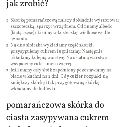
jak zrobić?
Skórkę pomarańczową należy dokładnie wyszorować
szczoteczką, sparzyć wrzątkiem. Odcinamy albedo
(białą część) i kroimy w kosteczkę; wielkość wedle
uznania.
Na dno słoiczka wykładamy część skórki,
przysypujemy cukrem i ugniatamy. Następnie
układamy kolejną warstwę. Na ostatnią warstwę
wsypujemy cukru nieco więcej.
Jeśli mamy cały słoik zapełniony pozostawiamy na
blacie w kuchni na 2 dni. Gdy cukier rozpuści się
zmiękczy skórkę i tak przygotowaną skórkę
wkładamy do lodówki.
pomarańczowa skórka do
ciasta zasypywana cukrem –