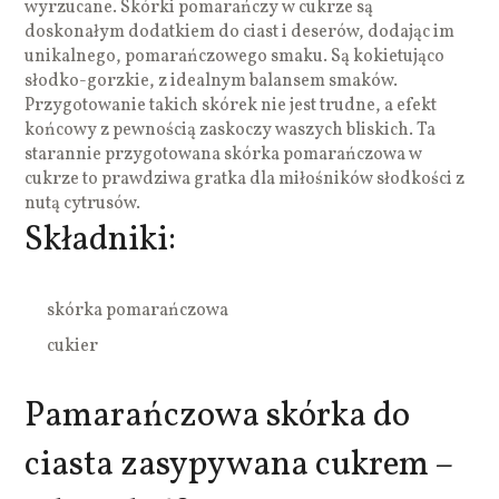
wyrzucane. Skórki pomarańczy w cukrze są
doskonałym dodatkiem do ciast i deserów, dodając im
unikalnego, pomarańczowego smaku. Są kokietująco
słodko-gorzkie, z idealnym balansem smaków.
Przygotowanie takich skórek nie jest trudne, a efekt
końcowy z pewnością zaskoczy waszych bliskich. Ta
starannie przygotowana skórka pomarańczowa w
cukrze to prawdziwa gratka dla miłośników słodkości z
nutą cytrusów.
Składniki:
skórka pomarańczowa
cukier
Pamarańczowa skórka do
ciasta zasypywana cukrem –