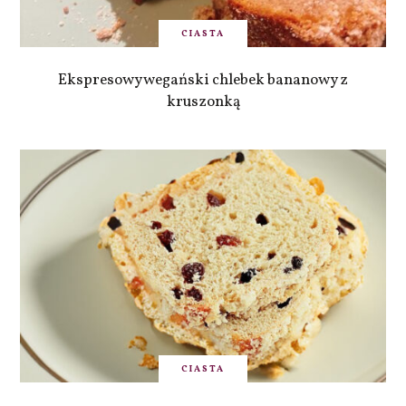
CIASTA
Ekspresowy wegański chlebek bananowy z
kruszonką
CIASTA