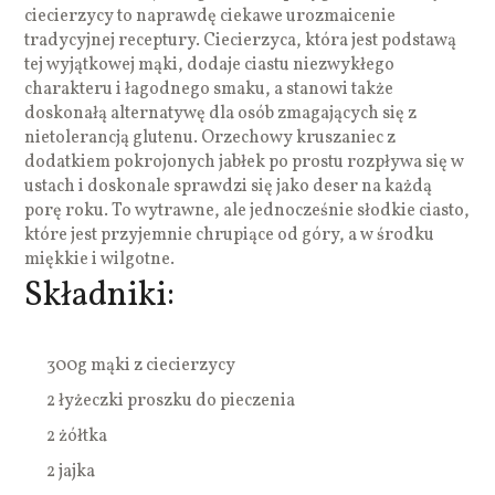
ciecierzycy to naprawdę ciekawe urozmaicenie
tradycyjnej receptury. Ciecierzyca, która jest podstawą
tej wyjątkowej mąki, dodaje ciastu niezwykłego
charakteru i łagodnego smaku, a stanowi także
doskonałą alternatywę dla osób zmagających się z
nietolerancją glutenu. Orzechowy kruszaniec z
dodatkiem pokrojonych jabłek po prostu rozpływa się w
ustach i doskonale sprawdzi się jako deser na każdą
porę roku. To wytrawne, ale jednocześnie słodkie ciasto,
które jest przyjemnie chrupiące od góry, a w środku
miękkie i wilgotne.
Składniki:
300g mąki z ciecierzycy
2 łyżeczki proszku do pieczenia
2 żółtka
2 jajka