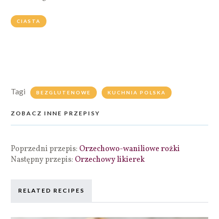
CIASTA
Tagi
BEZGLUTENOWE
KUCHNIA POLSKA
ZOBACZ INNE PRZEPISY
Poprzedni przepis:
Orzechowo-waniliowe rożki
Następny przepis:
Orzechowy likierek
RELATED RECIPES