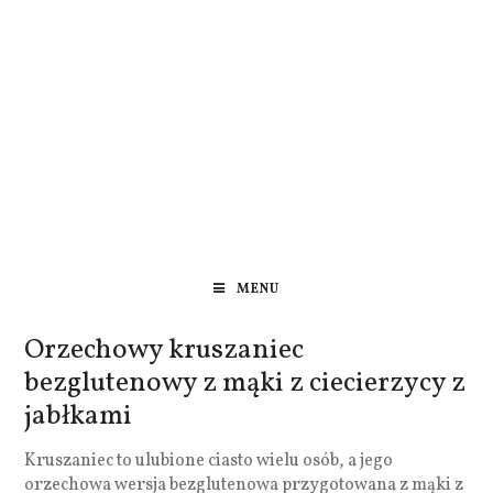
MENU
Orzechowy kruszaniec
bezglutenowy z mąki z ciecierzycy z
jabłkami
Kruszaniec to ulubione ciasto wielu osób, a jego
orzechowa wersja bezglutenowa przygotowana z mąki z