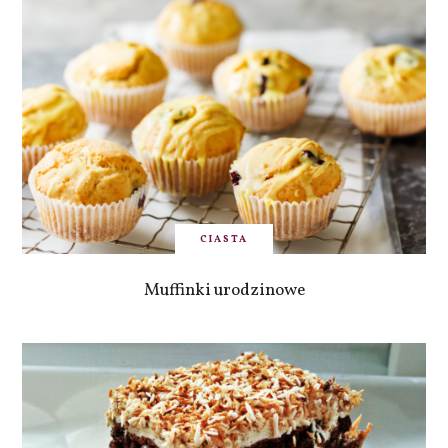
CIASTA
Muffinki urodzinowe