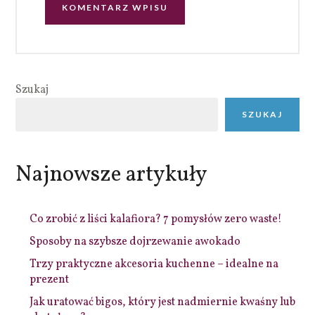
Szukaj
SZUKAJ
Najnowsze artykuły
Co zrobić z liści kalafiora? 7 pomysłów zero waste!
Sposoby na szybsze dojrzewanie awokado
Trzy praktyczne akcesoria kuchenne – idealne na
prezent
Jak uratować bigos, który jest nadmiernie kwaśny lub