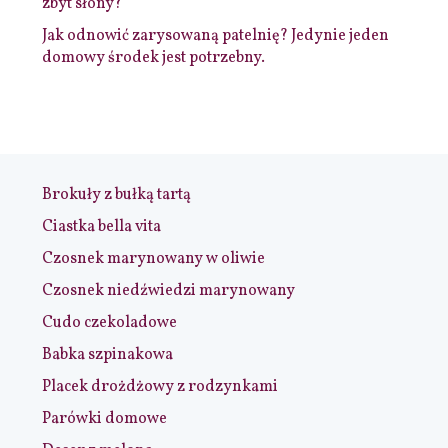
zbyt słony?
Jak odnowić zarysowaną patelnię? Jedynie jeden
domowy środek jest potrzebny.
Brokuły z bułką tartą
Ciastka bella vita
Czosnek marynowany w oliwie
Czosnek niedźwiedzi marynowany
Cudo czekoladowe
Babka szpinakowa
Placek drożdżowy z rodzynkami
Parówki domowe