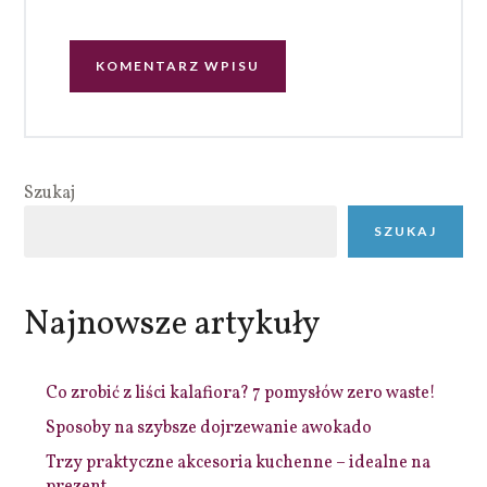
Szukaj
SZUKAJ
Najnowsze artykuły
Co zrobić z liści kalafiora? 7 pomysłów zero waste!
Sposoby na szybsze dojrzewanie awokado
Trzy praktyczne akcesoria kuchenne – idealne na