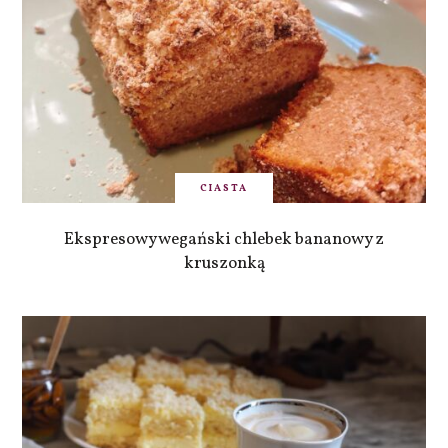
CIASTA
Ekspresowy wegański chlebek bananowy z
kruszonką