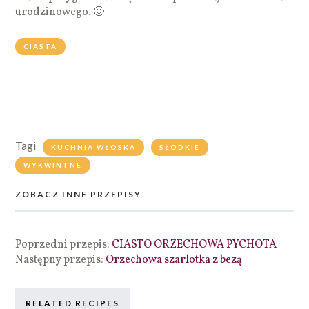
urodzinowego. 🙂
CIASTA
Tagi
KUCHNIA WŁOSKA
SŁODKIE
WYKWINTNE
ZOBACZ INNE PRZEPISY
Poprzedni przepis:
CIASTO ORZECHOWA PYCHOTA
Następny przepis:
Orzechowa szarlotka z bezą
RELATED RECIPES