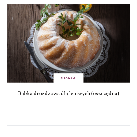
CIASTA
Babka drożdżowa dla leniwych (oszczędna)