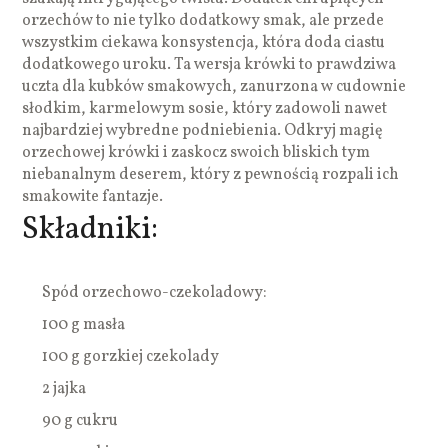
orzechów to nie tylko dodatkowy smak, ale przede
wszystkim ciekawa konsystencja, która doda ciastu
dodatkowego uroku. Ta wersja krówki to prawdziwa
uczta dla kubków smakowych, zanurzona w cudownie
słodkim, karmelowym sosie, który zadowoli nawet
najbardziej wybredne podniebienia. Odkryj magię
orzechowej krówki i zaskocz swoich bliskich tym
niebanalnym deserem, który z pewnością rozpali ich
smakowite fantazje.
Składniki:
Spód orzechowo-czekoladowy:
100 g masła
100 g gorzkiej czekolady
2 jajka
90 g cukru