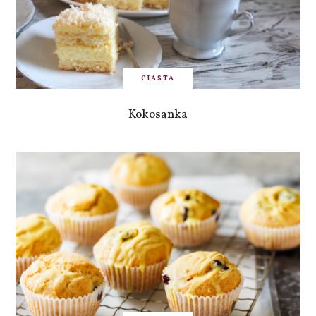
CIASTA
Kokosanka