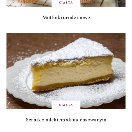
CIASTA
Muffinki urodzinowe
CIASTA
Sernik z mlekiem skondensowanym