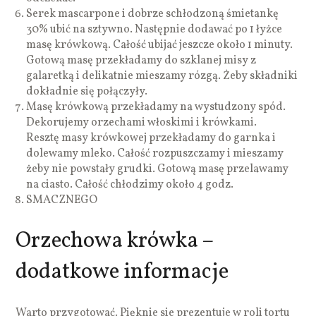
Serek mascarpone i dobrze schłodzoną śmietankę
30% ubić na sztywno. Następnie dodawać po 1 łyżce
masę krówkową. Całość ubijać jeszcze około 1 minuty.
Gotową masę przekładamy do szklanej misy z
galaretką i delikatnie mieszamy rózgą. Żeby składniki
dokładnie się połączyły.
Masę krówkową przekładamy na wystudzony spód.
Dekorujemy orzechami włoskimi i krówkami.
Resztę masy krówkowej przekładamy do garnka i
dolewamy mleko. Całość rozpuszczamy i mieszamy
żeby nie powstały grudki. Gotową masę przelawamy
na ciasto. Całość chłodzimy około 4 godz.
SMACZNEGO
Orzechowa krówka –
dodatkowe informacje
Warto przygotować. Pięknie sie prezentuje w roli tortu