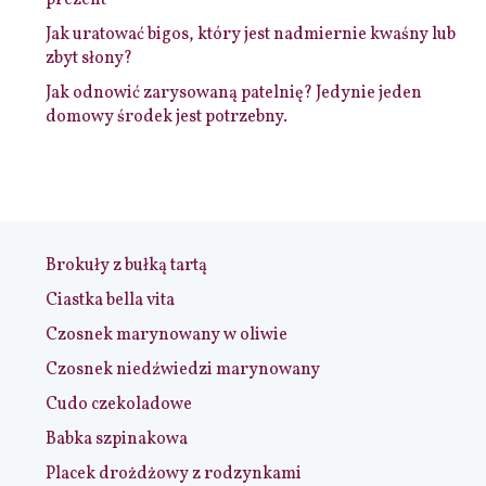
prezent
Jak uratować bigos, który jest nadmiernie kwaśny lub
zbyt słony?
Jak odnowić zarysowaną patelnię? Jedynie jeden
domowy środek jest potrzebny.
Brokuły z bułką tartą
Ciastka bella vita
Czosnek marynowany w oliwie
Czosnek niedźwiedzi marynowany
Cudo czekoladowe
Babka szpinakowa
Placek drożdżowy z rodzynkami