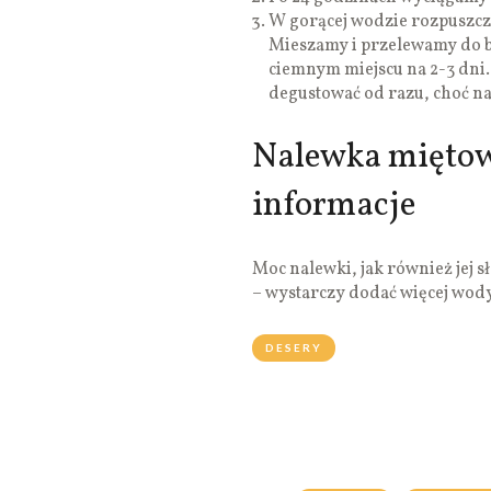
W gorącej wodzie rozpuszcz
Mieszamy i przelewamy do b
ciemnym miejscu na 2-3 dni
degustować od razu, choć naj
Nalewka miętow
informacje
Moc nalewki, jak również jej
– wystarczy dodać więcej wody
DESERY