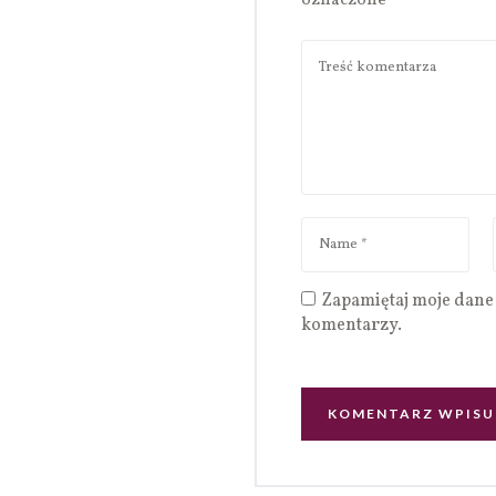
oznaczone
*
Zapamiętaj moje dane 
komentarzy.