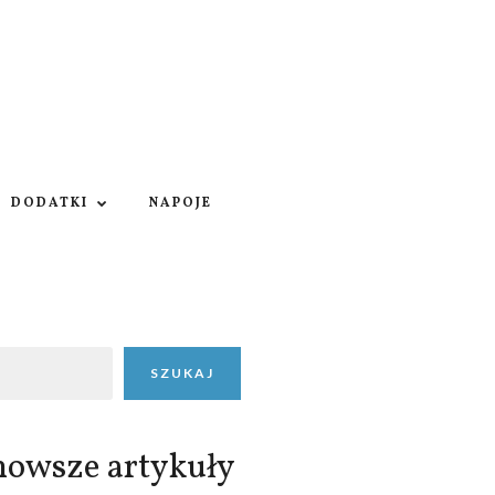
DODATKI
NAPOJE
SZUKAJ
nowsze artykuły