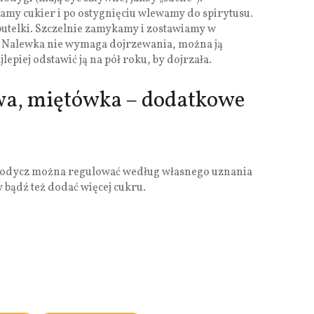
amy cukier i po ostygnięciu wlewamy do spirytusu.
utelki. Szczelnie zamykamy i zostawiamy w
. Nalewka nie wymaga dojrzewania, można ją
lepiej odstawić ją na pół roku, by dojrzała.
a, miętówka – dodatkowe
 słodycz można regulować według własnego uznania
 bądź też dodać więcej cukru.