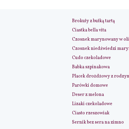
Brokuły z bułką tartą
Ciastka bella vita
Czosnek marynowany w ol
Czosnek niedźwiedzi mar
Cudo czekoladowe
Babka szpinakowa
Placek drożdżowy z rodzy
Parówki domowe
Deser z melona
Lizaki czekoladowe
Ciasto rzeszowiak
Sernik bez sera na zimno