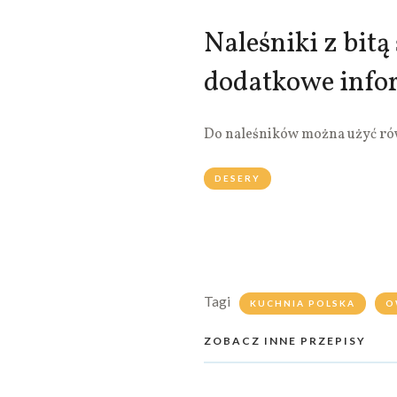
Naleśniki z bit
dodatkowe info
Do naleśników można użyć równ
DESERY
Tagi
KUCHNIA POLSKA
O
ZOBACZ INNE PRZEPISY