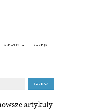
DODATKI
NAPOJE
SZUKAJ
nowsze artykuły