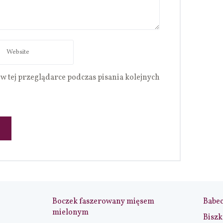
w tej przeglądarce podczas pisania kolejnych
Boczek faszerowany mięsem
Babe
mielonym
Biszk