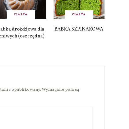
CIASTA
CIASTA
abka drożdżowa dla
BABKA SZPINAKOWA
eniwych (oszczędna)
stanie opublikowany.
Wymagane pola są