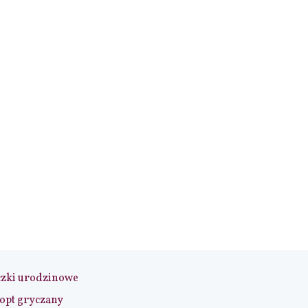
czki urodzinowe
opt gryczany