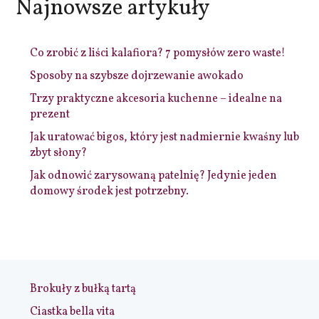
Najnowsze artykuły
Co zrobić z liści kalafiora? 7 pomysłów zero waste!
Sposoby na szybsze dojrzewanie awokado
Trzy praktyczne akcesoria kuchenne – idealne na
prezent
Jak uratować bigos, który jest nadmiernie kwaśny lub
zbyt słony?
Jak odnowić zarysowaną patelnię? Jedynie jeden
domowy środek jest potrzebny.
Brokuły z bułką tartą
Ciastka bella vita