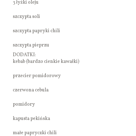
3 łyżki oleju
szczypta soli
szczypta papryki chili
szczypta pieprzu
DODATKI:
kebab (bardzo cienkie kawałki)
przecier pomidorowy
czerwona cebula
pomidory
kapusta pekińska
małe papryczki chili