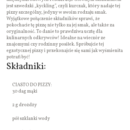
jest szwedzki „kyckling”, czyli kurczak, który nadaje tej
pizzy szczególny, jedyny w swoim rodzaju smak.
Wyjątkowe połączenie składników sprawi, że
pokochacie tę pizzę nie tylko za jej smak, ale także za
oryginalność. To danie to prawdziwa ucztę dla
kulinarnych odkrywców! Idealne na wieczór ze
znajomymi czy rodzinny posiłek. Spróbujcie tej
egzotycznej pizzy i przekonajcie się sami jak wyśmienita
potrafi być!
Składniki:
CIASTO DO PIZZY:
30 dag mąki
2 g drożdży
pół szklanki wody