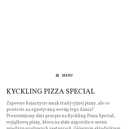
MENU
KYCKLING PIZZA SPECIAL
Zapewne kojarzycie smak tradycyjnej pizzy, ale co
powiecie na egzotyczną wersję tego dania?
Prezentujemy dziś przepis na Kyckling Pizza Special,
wyjątkową pizzę, która na stałe zagościła w menu
międzynarodowych restauracji. Głównym składnikiem