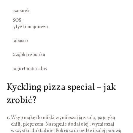
czosnek
SOS:
3 łyżki majonezu
tabasco
2 ząbki czosnku
jogurt naturalny
Kyckling pizza special – jak
zrobić?
Wsyp mąkę do miski wymieszaj ją z solą, papryką
chili, pieprzem. Następnie dodaj olej , wymieszaj
wszystko dokładnie. Pokrusz drożdże i zalej połową