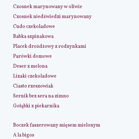
Czosnek marynowany w oliwie
Czosnek niedźwiedzi marynowany
Cudo czekoladowe
Babka szpinakowa
Placek drożdżowy z rodzynkami
Parówki domowe
Deser z melona
Lizaki czekoladowe
Ciasto rzeszowiak
Sernik bez sera na zimno
Gołąbki z piekarnika
Boczek faszerowany mięsem mielonym
A la bigos