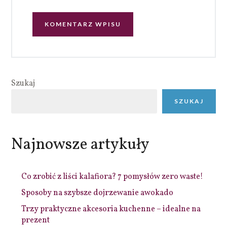
Szukaj
SZUKAJ
Najnowsze artykuły
Co zrobić z liści kalafiora? 7 pomysłów zero waste!
Sposoby na szybsze dojrzewanie awokado
Trzy praktyczne akcesoria kuchenne – idealne na
prezent