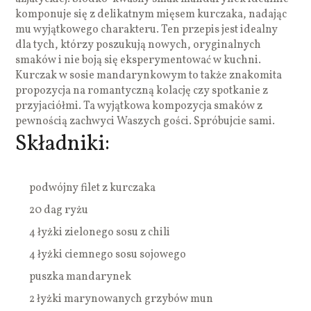
komponuje się z delikatnym mięsem kurczaka, nadając
mu wyjątkowego charakteru. Ten przepis jest idealny
dla tych, którzy poszukują nowych, oryginalnych
smaków i nie boją się eksperymentować w kuchni.
Kurczak w sosie mandarynkowym to także znakomita
propozycja na romantyczną kolację czy spotkanie z
przyjaciółmi. Ta wyjątkowa kompozycja smaków z
pewnością zachwyci Waszych gości. Spróbujcie sami.
Składniki:
podwójny filet z kurczaka
20 dag ryżu
4 łyżki zielonego sosu z chili
4 łyżki ciemnego sosu sojowego
puszka mandarynek
2 łyżki marynowanych grzybów mun