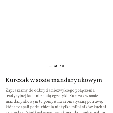
MENU
Kurczak w sosie mandarynkowym
Zapraszamy do odkrycia niezwykłego połączenia
tradycyjnej kuchni z nutą egzotyki. Kurczak w sosie
mandarynkowym to pomysł na aromatyczną potrawę,
która rozpali podniebienia nie tylko miłośników kuchni
azjatyckiej. Słodko-kwasny smak mandarynek idealnie