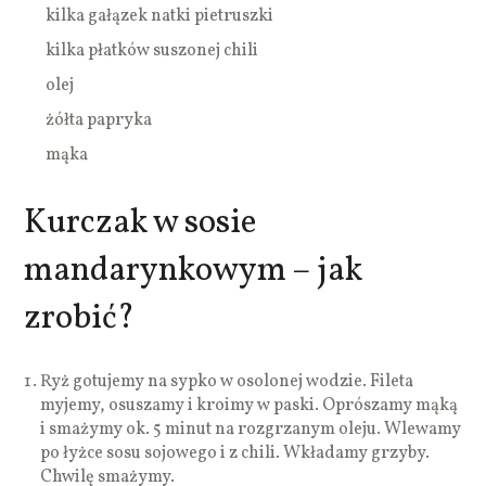
kilka gałązek natki pietruszki
kilka płatków suszonej chili
olej
żółta papryka
mąka
Kurczak w sosie
mandarynkowym – jak
zrobić?
Ryż gotujemy na sypko w osolonej wodzie. Fileta
myjemy, osuszamy i kroimy w paski. Oprószamy mąką
i smażymy ok. 5 minut na rozgrzanym oleju. Wlewamy
po łyżce sosu sojowego i z chili. Wkładamy grzyby.
Chwilę smażymy.