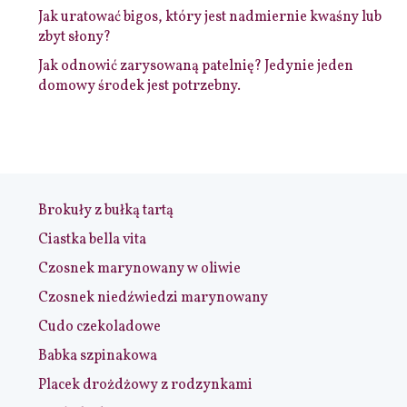
Jak uratować bigos, który jest nadmiernie kwaśny lub
zbyt słony?
Jak odnowić zarysowaną patelnię? Jedynie jeden
domowy środek jest potrzebny.
Brokuły z bułką tartą
Ciastka bella vita
Czosnek marynowany w oliwie
Czosnek niedźwiedzi marynowany
Cudo czekoladowe
Babka szpinakowa
Placek drożdżowy z rodzynkami