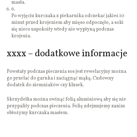
masła.
6.
Po wyjęciu kurczaka z piekarnika odczekać jakieś 10
minut przed krojeniem aby mięso odpoczęło, a soki
się nieco uspokoiły wtedy nie wypłyną podczas
krojenia.
xxxx – dodatkowe informacje
Powstały podczas pieczenia sos jest rewelacyjny można
go przelać do garnka i zaciągnąć mąką. Cudowny
dodatek do ziemniaków czy klusek.
Skrzydełka można owinąć folią aluminiową aby się nie
przypaliły podczas pieczenia. Folię zdejmujemy zanim
obłożymy kurczaka masłem.