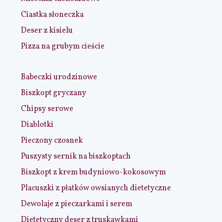
Ciastka słoneczka
Deser z kisielu
Pizza na grubym cieście
Babeczki urodzinowe
Biszkopt gryczany
Chipsy serowe
Diablotki
Pieczony czosnek
Puszysty sernik na biszkoptach
Biszkopt z krem budyniowo-kokosowym
Placuszki z płatków owsianych dietetyczne
Dewolaje z pieczarkami i serem
Dietetyczny deser z truskawkami