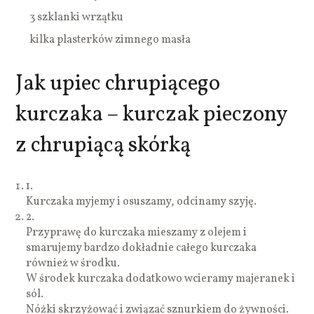
3 szklanki wrzątku
kilka plasterków zimnego masła
Jak upiec chrupiącego
kurczaka – kurczak pieczony
z chrupiącą skórką
1.
Kurczaka myjemy i osuszamy, odcinamy szyję.
2.
Przyprawę do kurczaka mieszamy z olejem i
smarujemy bardzo dokładnie całego kurczaka
również w środku.
W środek kurczaka dodatkowo wcieramy majeranek i
sól.
Nóżki skrzyżować i związać sznurkiem do żywności.