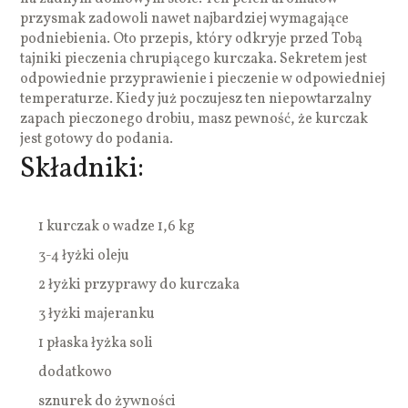
przysmak zadowoli nawet najbardziej wymagające
podniebienia. Oto przepis, który odkryje przed Tobą
tajniki pieczenia chrupiącego kurczaka. Sekretem jest
odpowiednie przyprawienie i pieczenie w odpowiedniej
temperaturze. Kiedy już poczujesz ten niepowtarzalny
zapach pieczonego drobiu, masz pewność, że kurczak
jest gotowy do podania.
Składniki:
1 kurczak o wadze 1,6 kg
3-4 łyżki oleju
2 łyżki przyprawy do kurczaka
3 łyżki majeranku
1 płaska łyżka soli
dodatkowo
sznurek do żywności