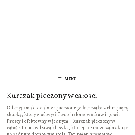
MENU
Kurczak pieczony w całości
Odkryj smak idealnie upieczonego kurczaka z chrupiącą
skórką, który zachwyci Twoich domowników i gości.
Prosty i efektowny w jednym – kurczak pieczony w
całości to prawdziwa klasyka, której nie może zabraknąć
na żadnym domowym stole. Ten pełen aromatów