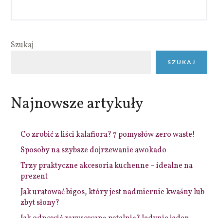
Szukaj
SZUKAJ
Najnowsze artykuły
Co zrobić z liści kalafiora? 7 pomysłów zero waste!
Sposoby na szybsze dojrzewanie awokado
Trzy praktyczne akcesoria kuchenne – idealne na
prezent
Jak uratować bigos, który jest nadmiernie kwaśny lub
zbyt słony?