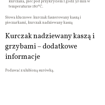
kurczaka, piec pod przykryciem 1 godz 30 min w
temperaturze 180ºC.
Słowa kluczowe: kurczak faszerowany kaszą i
pieczarkami, kurczak nadziewany kaszą
Kurczak nadziewany kaszą i
grzybami – dodatkowe
informacje
Podawać z ulubioną surówką.