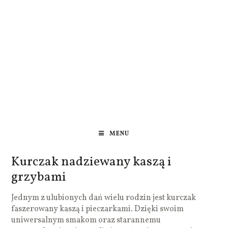
MENU
Kurczak nadziewany kaszą i
grzybami
Jednym z ulubionych dań wielu rodzin jest kurczak
faszerowany kaszą i pieczarkami. Dzięki swoim
uniwersalnym smakom oraz starannemu