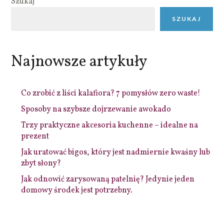
Szukaj
SZUKAJ
Najnowsze artykuły
Co zrobić z liści kalafiora? 7 pomysłów zero waste!
Sposoby na szybsze dojrzewanie awokado
Trzy praktyczne akcesoria kuchenne – idealne na
prezent
Jak uratować bigos, który jest nadmiernie kwaśny lub
zbyt słony?
Jak odnowić zarysowaną patelnię? Jedynie jeden
domowy środek jest potrzebny.