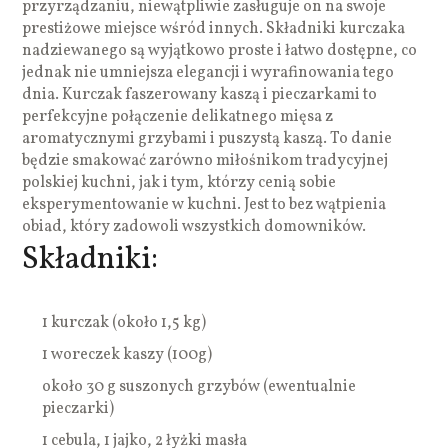
przyrządzaniu, niewątpliwie zasługuje on na swoje
prestiżowe miejsce wśród innych. Składniki kurczaka
nadziewanego są wyjątkowo proste i łatwo dostępne, co
jednak nie umniejsza elegancji i wyrafinowania tego
dnia. Kurczak faszerowany kaszą i pieczarkami to
perfekcyjne połączenie delikatnego mięsa z
aromatycznymi grzybami i puszystą kaszą. To danie
będzie smakować zarówno miłośnikom tradycyjnej
polskiej kuchni, jak i tym, którzy cenią sobie
eksperymentowanie w kuchni. Jest to bez wątpienia
obiad, który zadowoli wszystkich domowników.
Składniki:
1 kurczak (około 1,5 kg)
1 woreczek kaszy (100g)
około 30 g suszonych grzybów (ewentualnie
pieczarki)
1 cebula, 1 jajko, 2 łyżki masła