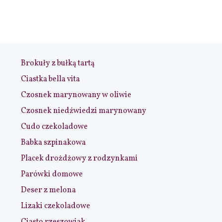
Brokuły z bułką tartą
Ciastka bella vita
Czosnek marynowany w oliwie
Czosnek niedźwiedzi marynowany
Cudo czekoladowe
Babka szpinakowa
Placek drożdżowy z rodzynkami
Parówki domowe
Deser z melona
Lizaki czekoladowe
Ciasto rzeszowiak