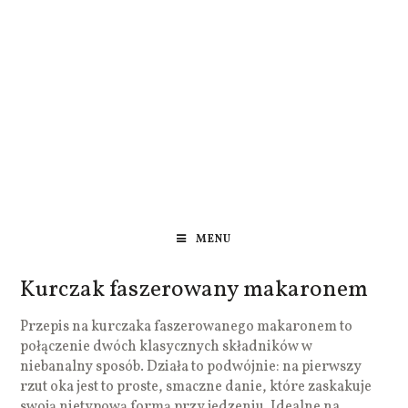
MENU
Kurczak faszerowany makaronem
Przepis na kurczaka faszerowanego makaronem to
połączenie dwóch klasycznych składników w
niebanalny sposób. Działa to podwójnie: na pierwszy
rzut oka jest to proste, smaczne danie, które zaskakuje
swoją nietypową formą przy jedzeniu. Idealne na