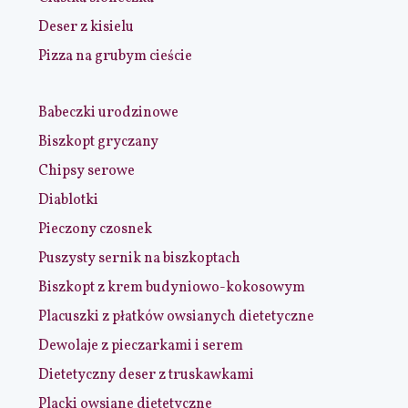
Deser z kisielu
Pizza na grubym cieście
Babeczki urodzinowe
Biszkopt gryczany
Chipsy serowe
Diablotki
Pieczony czosnek
Puszysty sernik na biszkoptach
Biszkopt z krem budyniowo-kokosowym
Placuszki z płatków owsianych dietetyczne
Dewolaje z pieczarkami i serem
Dietetyczny deser z truskawkami
Placki owsiane dietetyczne