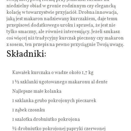
niedzielny obiad w gronie rodzinnym czy elegancką
kolację w towarzystwie przyjaciół. Drobna innowacja,
jaką jest makaron nadziewany kurczakiem, daje temu
przepisowi dodatkowego uroku i sprawia, że jest nie
tylko smaczny, ale również interesujący. Jeżeli szukasz
coś więcej niż tradycyjny kurczak pieczony czy makaron
z sosem, ten przepis na pewno przyciągnie Twoją uwagę.
Składniki:
Kawałek kurczaka o wadze około 1,7 kg
1 ½ szklanki ugotowanego makaronu al dente
Najlepsze małe kolanka
1 szklanka grubo pokrojonych pieczarek
1 ząbek czosnku
1 szalotka drobniutko pokrojona
½ drobniutko pokrojonej papryki czerwonej