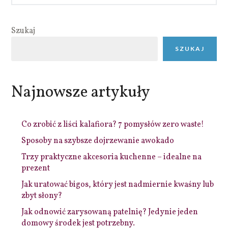
Szukaj
SZUKAJ
Najnowsze artykuły
Co zrobić z liści kalafiora? 7 pomysłów zero waste!
Sposoby na szybsze dojrzewanie awokado
Trzy praktyczne akcesoria kuchenne – idealne na
prezent
Jak uratować bigos, który jest nadmiernie kwaśny lub
zbyt słony?
Jak odnowić zarysowaną patelnię? Jedynie jeden
domowy środek jest potrzebny.