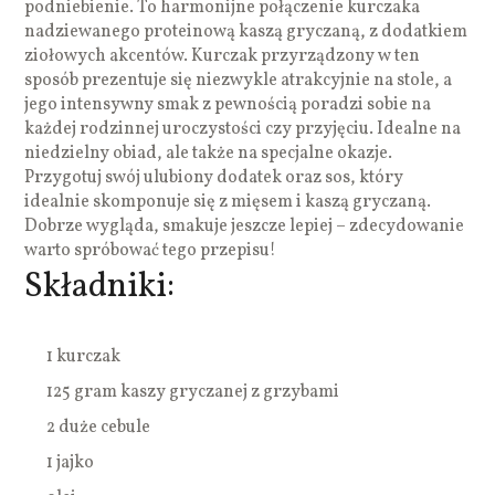
podniebienie. To harmonijne połączenie kurczaka
nadziewanego proteinową kaszą gryczaną, z dodatkiem
ziołowych akcentów. Kurczak przyrządzony w ten
sposób prezentuje się niezwykle atrakcyjnie na stole, a
jego intensywny smak z pewnością poradzi sobie na
każdej rodzinnej uroczystości czy przyjęciu. Idealne na
niedzielny obiad, ale także na specjalne okazje.
Przygotuj swój ulubiony dodatek oraz sos, który
idealnie skomponuje się z mięsem i kaszą gryczaną.
Dobrze wygląda, smakuje jeszcze lepiej – zdecydowanie
warto spróbować tego przepisu!
Składniki:
1 kurczak
125 gram kaszy gryczanej z grzybami
2 duże cebule
1 jajko