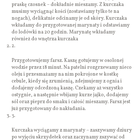
praskę czosnek – dokładnie mieszamy. Z kurczaka
musimy wyciągnąć kości (zostawiamy tylko te na
nogach), delikatnie odcinamy je od skóry. Kurczaka
wkładamy do przygotowanej marynaty i odstawiamy
do lodówki na 20 godzin. Marynatę wkładamy
również do wnętrza kurczaka
2.
Przygotowujemy farsz. Kaszę gotujemy w osolonej
wodzie przez 18 minut. Na patelni rozgrzewamy nieco
oleju i przesmażamy na nim pokrojone w kostkę
cebule, kiedy się zrumienią, zdejmujemy z ognia i
dodajemy odcedzoną kaszę. Czekamy aż wszystko
ostygnie, a następnie wbijamy kurze jajko, dodajemy
sól oraz pieprz do smaku i całość mieszamy. Farsz jest
już przygotowany do nakładania.
3.
Kurczaka wyciągamy z marynaty – zaszywamy dziury
po wyjęciu skrzydełek oraz zaczynamy zszywać od