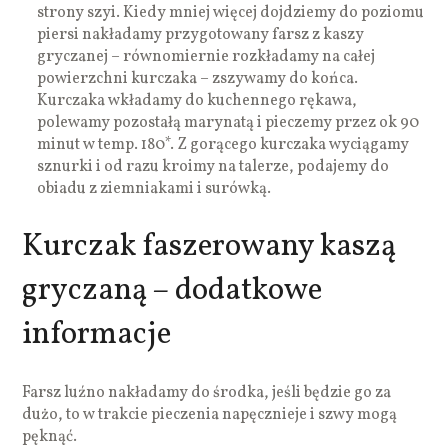
strony szyi. Kiedy mniej więcej dojdziemy do poziomu
piersi nakładamy przygotowany farsz z kaszy
gryczanej – równomiernie rozkładamy na całej
powierzchni kurczaka – zszywamy do końca.
Kurczaka wkładamy do kuchennego rękawa,
polewamy pozostałą marynatą i pieczemy przez ok 90
minut w temp. 180*. Z gorącego kurczaka wyciągamy
sznurki i od razu kroimy na talerze, podajemy do
obiadu z ziemniakami i surówką.
Kurczak faszerowany kaszą
gryczaną – dodatkowe
informacje
Farsz luźno nakładamy do środka, jeśli będzie go za
dużo, to w trakcie pieczenia napęcznieje i szwy mogą
pęknąć.