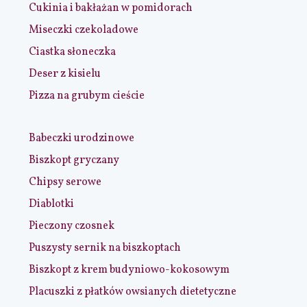
Cukinia i bakłażan w pomidorach
Miseczki czekoladowe
Ciastka słoneczka
Deser z kisielu
Pizza na grubym cieście
Babeczki urodzinowe
Biszkopt gryczany
Chipsy serowe
Diablotki
Pieczony czosnek
Puszysty sernik na biszkoptach
Biszkopt z krem budyniowo-kokosowym
Placuszki z płatków owsianych dietetyczne