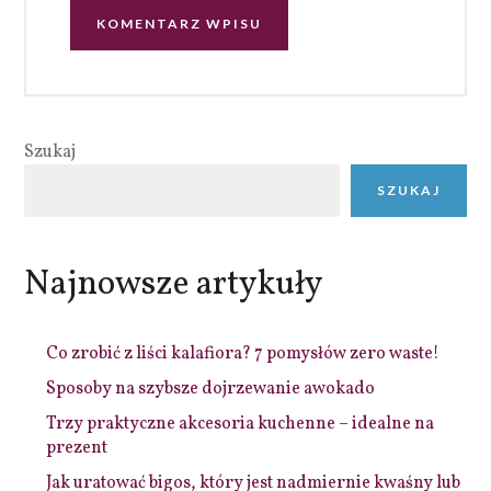
Szukaj
SZUKAJ
Najnowsze artykuły
Co zrobić z liści kalafiora? 7 pomysłów zero waste!
Sposoby na szybsze dojrzewanie awokado
Trzy praktyczne akcesoria kuchenne – idealne na
prezent
Jak uratować bigos, który jest nadmiernie kwaśny lub