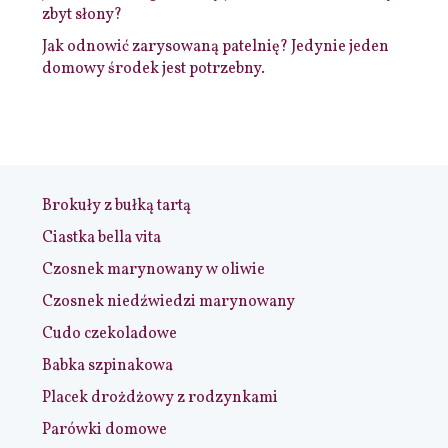
zbyt słony?
Jak odnowić zarysowaną patelnię? Jedynie jeden
domowy środek jest potrzebny.
Brokuły z bułką tartą
Ciastka bella vita
Czosnek marynowany w oliwie
Czosnek niedźwiedzi marynowany
Cudo czekoladowe
Babka szpinakowa
Placek drożdżowy z rodzynkami
Parówki domowe